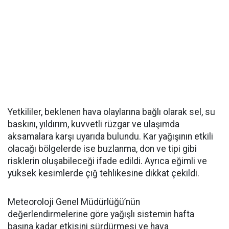
Yetkililer, beklenen hava olaylarına bağlı olarak sel, su
baskını, yıldırım, kuvvetli rüzgar ve ulaşımda
aksamalara karşı uyarıda bulundu. Kar yağışının etkili
olacağı bölgelerde ise buzlanma, don ve tipi gibi
risklerin oluşabileceği ifade edildi. Ayrıca eğimli ve
yüksek kesimlerde çığ tehlikesine dikkat çekildi.
Meteoroloji Genel Müdürlüğü’nün
değerlendirmelerine göre yağışlı sistemin hafta
başına kadar etkisini sürdürmesi ve hava