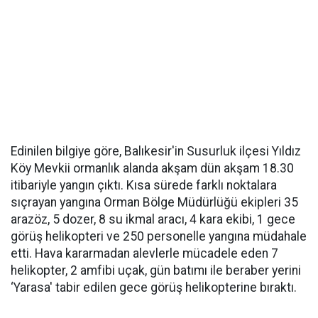
Edinilen bilgiye göre, Balıkesir'in Susurluk ilçesi Yıldız
Köy Mevkii ormanlık alanda akşam dün akşam 18.30
itibariyle yangın çıktı. Kısa sürede farklı noktalara
sıçrayan yangına Orman Bölge Müdürlüğü ekipleri 35
arazöz, 5 dozer, 8 su ikmal aracı, 4 kara ekibi, 1 gece
görüş helikopteri ve 250 personelle yangına müdahale
etti. Hava kararmadan alevlerle mücadele eden 7
helikopter, 2 amfibi uçak, gün batımı ile beraber yerini
‘Yarasa' tabir edilen gece görüş helikopterine bıraktı.