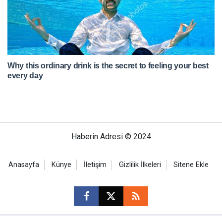
Haberin Adresi © 2024
Anasayfa
Künye
İletişim
Gizlilik İlkeleri
Sitene Ekle