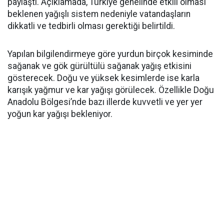
paylaştı. Açıklamada, Türkiye genelinde etkili olması
beklenen yağışlı sistem nedeniyle vatandaşların
dikkatli ve tedbirli olması gerektiği belirtildi.
Yapılan bilgilendirmeye göre yurdun birçok kesiminde
sağanak ve gök gürültülü sağanak yağış etkisini
gösterecek. Doğu ve yüksek kesimlerde ise karla
karışık yağmur ve kar yağışı görülecek. Özellikle Doğu
Anadolu Bölgesi’nde bazı illerde kuvvetli ve yer yer
yoğun kar yağışı bekleniyor.