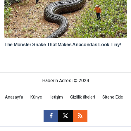
Haberin Adresi © 2024
Anasayfa
Künye
İletişim
Gizlilik İlkeleri
Sitene Ekle