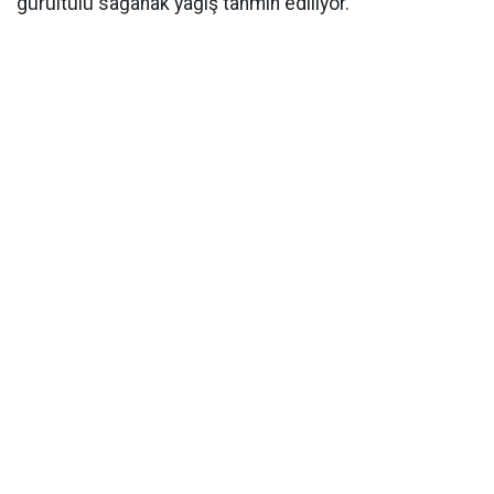
gürültülü sağanak yağış tahmin ediliyor.