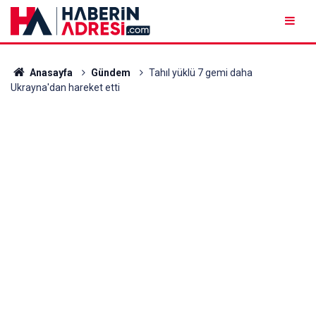
Anasayfa
Gündem
Tahıl yüklü 7 gemi daha
Ukrayna'dan hareket etti