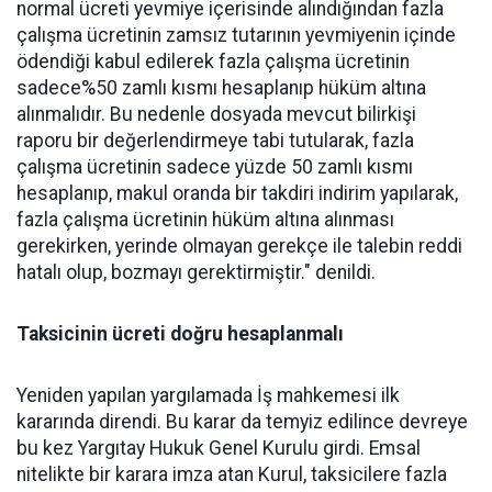
normal ücreti yevmiye içerisinde alındığından fazla
çalışma ücretinin zamsız tutarının yevmiyenin içinde
ödendiği kabul edilerek fazla çalışma ücretinin
sadece%50 zamlı kısmı hesaplanıp hüküm altına
alınmalıdır. Bu nedenle dosyada mevcut bilirkişi
raporu bir değerlendirmeye tabi tutularak, fazla
çalışma ücretinin sadece yüzde 50 zamlı kısmı
hesaplanıp, makul oranda bir takdiri indirim yapılarak,
fazla çalışma ücretinin hüküm altına alınması
gerekirken, yerinde olmayan gerekçe ile talebin reddi
hatalı olup, bozmayı gerektirmiştir." denildi.
Taksicinin ücreti doğru hesaplanmalı
Yeniden yapılan yargılamada İş mahkemesi ilk
kararında direndi. Bu karar da temyiz edilince devreye
bu kez Yargıtay Hukuk Genel Kurulu girdi. Emsal
nitelikte bir karara imza atan Kurul, taksicilere fazla