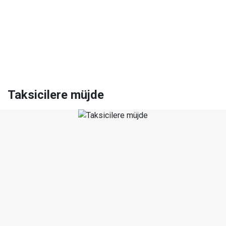
Taksicilere müjde