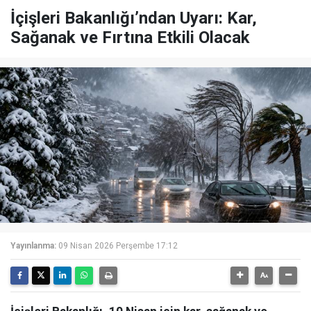
İçişleri Bakanlığı’ndan Uyarı: Kar,
Sağanak ve Fırtına Etkili Olacak
Yayınlanma:
09 Nisan 2026 Perşembe 17:12