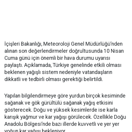
İçişleri Bakanlığı, Meteoroloji Genel Müdürlüğü’nden
alınan son değerlendirmeler doğrultusunda 10 Nisan
Cuma günü için önemli bir hava durumu uyarısı
paylaştı. Açıklamada, Türkiye genelinde etkili olması
beklenen yağışlı sistem nedeniyle vatandaşların
dikkatli ve tedbirli olması gerektiği belirtildi.
Yapılan bilgilendirmeye göre yurdun birçok kesiminde
sağanak ve gök gürültülü sağanak yağış etkisini
gösterecek. Doğu ve yüksek kesimlerde ise karla
karışık yağmur ve kar yağışı görülecek. Özellikle Doğu
Anadolu Bölgesi’nde bazı illerde kuvvetli ve yer yer
yoğun kar yağışı bekleniyor.