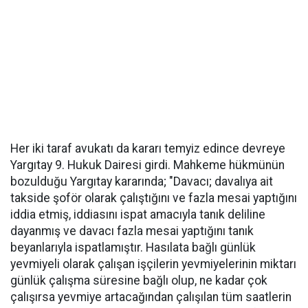
Her iki taraf avukatı da kararı temyiz edince devreye
Yargıtay 9. Hukuk Dairesi girdi. Mahkeme hükmünün
bozulduğu Yargıtay kararında; "Davacı; davalıya ait
takside şoför olarak çalıştığını ve fazla mesai yaptığını
iddia etmiş, iddiasını ispat amacıyla tanık deliline
dayanmış ve davacı fazla mesai yaptığını tanık
beyanlarıyla ispatlamıştır. Hasılata bağlı günlük
yevmiyeli olarak çalışan işçilerin yevmiyelerinin miktarı
günlük çalışma süresine bağlı olup, ne kadar çok
çalışırsa yevmiye artacağından çalışılan tüm saatlerin