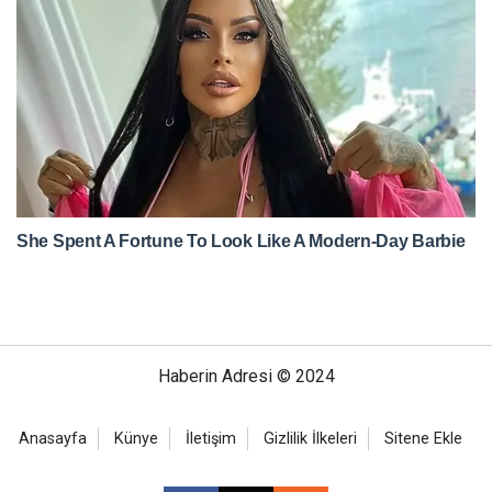
Haberin Adresi © 2024
Anasayfa
Künye
İletişim
Gizlilik İlkeleri
Sitene Ekle