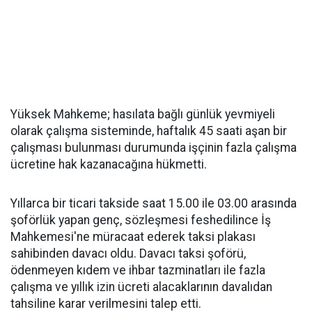
Yüksek Mahkeme; hasılata bağlı günlük yevmiyeli
olarak çalışma sisteminde, haftalık 45 saati aşan bir
çalışması bulunması durumunda işçinin fazla çalışma
ücretine hak kazanacağına hükmetti.
Yıllarca bir ticari takside saat 15.00 ile 03.00 arasında
şoförlük yapan genç, sözleşmesi feshedilince İş
Mahkemesi'ne müracaat ederek taksi plakası
sahibinden davacı oldu. Davacı taksi şoförü,
ödenmeyen kıdem ve ihbar tazminatları ile fazla
çalışma ve yıllık izin ücreti alacaklarının davalıdan
tahsiline karar verilmesini talep etti.