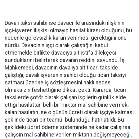
Davalı taksi sahibi ise davacı ile arasındaki ilişkinin
işçi-işveren ilişkisi olmayıp hasılat kirası olduğunu, bu
nedenle görevsizlik kararı verilmesi gerektiğini öne
sürdü. Davacının işçi olarak çalıştığını kabul
etmemekle birlikte davacıya ait istifa dilekçesi
sunduklarını belirterek davanın reddini savundu. İş
Mahkemesi, davacının davalıya ait ticari takside
çalıştığı, davalı işverenin sahibi olduğu ticari taksiyi
satması üzerine iş sözleşmesini haklı neden
olmaksızın feshettiğine dikkat çekti. Kararda; ticari
taksilerde şoför olarak çalışan işçilerin günlük elde
ettiği hasılattan belli bir miktar mal sahibine vermek,
kalan hasılatın ise o günün ücreti olarak işçiye kalması
şeklinde ticari bir teamül bulunduğu hatırlatıldı. Bu
şekildeki ücret ödeme sisteminde ne kadar çalışırsa
çalışsın mal sahibine verilen miktarın değişmeyeceği,