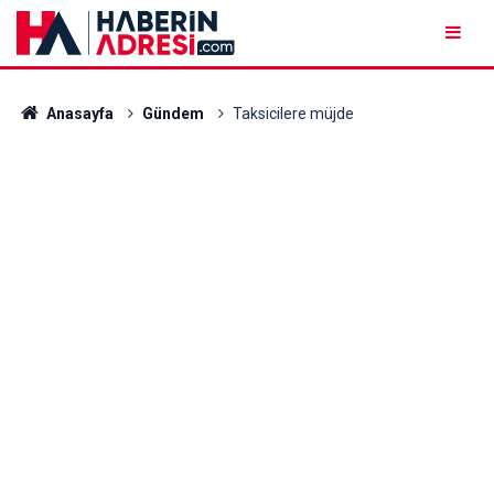
Anasayfa
Gündem
Taksicilere müjde