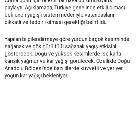
Cuma günü için önemli bir hava durumu uyarısı
paylaştı. Açıklamada, Türkiye genelinde etkili olması
beklenen yağışlı sistem nedeniyle vatandaşların
dikkatli ve tedbirli olması gerektiği belirtildi.
Yapılan bilgilendirmeye göre yurdun birçok kesiminde
sağanak ve gök gürültülü sağanak yağış etkisini
gösterecek. Doğu ve yüksek kesimlerde ise karla
karışık yağmur ve kar yağışı görülecek. Özellikle Doğu
Anadolu Bölgesi’nde bazı illerde kuvvetli ve yer yer
yoğun kar yağışı bekleniyor.