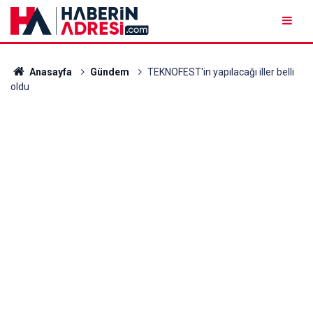
Anasayfa
Gündem
TEKNOFEST'in yapılacağı iller belli
oldu