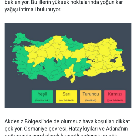
bekleniyor. Bu illerin yüksek noktalarında yoğun kar
yağışı ihtimali bulunuyor.
Akdeniz Bölgesi’nde de olumsuz hava koşulları dikkat
çekiyor. Osmaniye çevresi, Hatay kıyıları ve Adana’nın