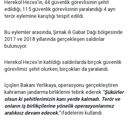
Herekol Hezex'in, 44 güvenlik görevlisinin şehit
edildiği, 115 güvenlik görevlisinin yaralandığı 4 ayrı
terör eylemine karıştığı tespit edildi.
Bu eylemler arasında, Şırnak ili Gabar Dağı bölgesinde
2017 ve 2018 yıllarında gerçekleşen saldırılar
bulunuyor.
Herekol Hezex'in katıldığı saldırılarda birçok güvenlik
görevlimiz şehit olurken, birçokları da yaralandı.
İçişleri Bakanı Yerlikaya, operasyonu gerçekleştiren
kahraman jandarma birliklerini tebrik ederek
"Şükürler
olsun ki şehitlerimizin kanı yerde kalmadı. Terör ve
onların iş birlikçilerine yönelik operasyonlarımız
aralıksız devam edecek."
ifadelerini kullandı.