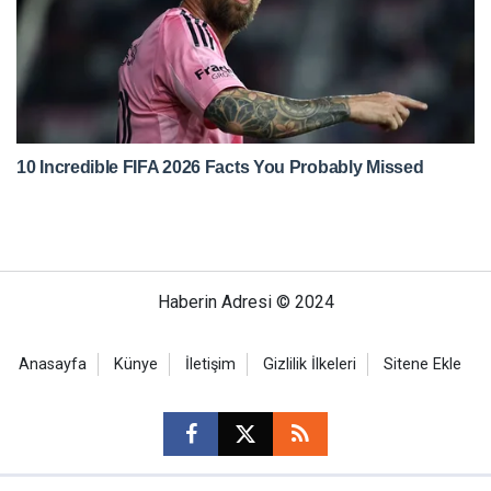
Haberin Adresi © 2024
Anasayfa
Künye
İletişim
Gizlilik İlkeleri
Sitene Ekle