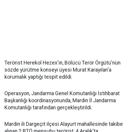
Terörist Herekol Hezex'in, Bölücü Terör Örgütü'nün
sözde yürütme konseyi üyesi Murat Karayılan'a
korumalık yaptığı tespit edildi.
Operasyon, Jandarma Genel Komutanlığı İstihbarat
Başkanlığı koordinasyonunda, Mardin İl Jandarma
Komutanlığı tarafından gerçekleştirildi.
Mardin ili Dargeçit ilçesi Alayurt mahallesinde takibe
alınan 2 BTÖ mensubu terörist, 4 Aralık'ta