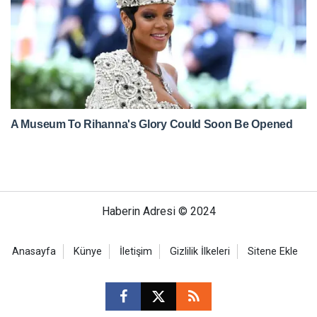
Haberin Adresi © 2024
Anasayfa
Künye
İletişim
Gizlilik İlkeleri
Sitene Ekle