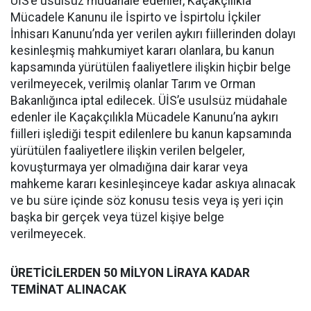
ÜİS’e usulsüz müdahale edenler, Kaçakçılıkla
Mücadele Kanunu ile İspirto ve İspirtolu İçkiler
İnhisarı Kanunu’nda yer verilen aykırı fiillerinden dolayı
kesinleşmiş mahkumiyet kararı olanlara, bu kanun
kapsamında yürütülen faaliyetlere ilişkin hiçbir belge
verilmeyecek, verilmiş olanlar Tarım ve Orman
Bakanlığınca iptal edilecek. ÜİS’e usulsüz müdahale
edenler ile Kaçakçılıkla Mücadele Kanunu’na aykırı
fiilleri işlediği tespit edilenlere bu kanun kapsamında
yürütülen faaliyetlere ilişkin verilen belgeler,
kovuşturmaya yer olmadığına dair karar veya
mahkeme kararı kesinleşinceye kadar askıya alınacak
ve bu süre içinde söz konusu tesis veya iş yeri için
başka bir gerçek veya tüzel kişiye belge
verilmeyecek.
ÜRETİCİLERDEN 50 MİLYON LİRAYA KADAR
TEMİNAT ALINACAK