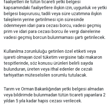
faaliyetleri ile tütün ticareti yetki belgesi
kapsamındaki faaliyetlere ilişkin izin, uygunluk ve yetki
belgesi başvurusu, tadili veya süre uzatımına ilişkin
taleplerin yerine getirilmesi için süresinde
ödenmeyen idari para cezası borcu, vadesi geçmiş
prim ve idari para cezası borcu ile vergi dairelerine
vadesi geçmiş borcun bulunmaması şartı getirilecek.
Kullanılma zorunluluğu getirilen özel etiketi veya
işareti olmayan özel tüketim vergisine tabi makaron
tespitlerinde, söz konusu ürünleri belirli sayıda
bulunduran, üreten veya ithal edenler de cezalı
tarhiyattan müteselsilen sorumlu tutulacak.
Tarım ve Orman Bakanlığından yetki belgesi almadan
veya bildirimde bulunmadan tütün ticareti yapanlara 2
yıldan 5 yıla kadar hapis cezası verilecek.