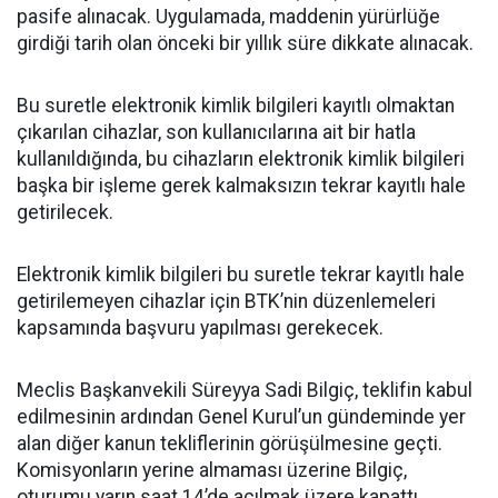
pasife alınacak. Uygulamada, maddenin yürürlüğe
girdiği tarih olan önceki bir yıllık süre dikkate alınacak.
Bu suretle elektronik kimlik bilgileri kayıtlı olmaktan
çıkarılan cihazlar, son kullanıcılarına ait bir hatla
kullanıldığında, bu cihazların elektronik kimlik bilgileri
başka bir işleme gerek kalmaksızın tekrar kayıtlı hale
getirilecek.
Elektronik kimlik bilgileri bu suretle tekrar kayıtlı hale
getirilemeyen cihazlar için BTK’nin düzenlemeleri
kapsamında başvuru yapılması gerekecek.
Meclis Başkanvekili Süreyya Sadi Bilgiç, teklifin kabul
edilmesinin ardından Genel Kurul’un gündeminde yer
alan diğer kanun tekliflerinin görüşülmesine geçti.
Komisyonların yerine almaması üzerine Bilgiç,
oturumu yarın saat 14’de açılmak üzere kapattı.