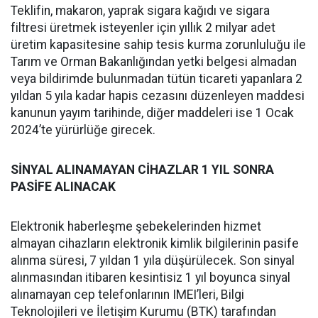
Teklifin, makaron, yaprak sigara kağıdı ve sigara
filtresi üretmek isteyenler için yıllık 2 milyar adet
üretim kapasitesine sahip tesis kurma zorunluluğu ile
Tarım ve Orman Bakanlığından yetki belgesi almadan
veya bildirimde bulunmadan tütün ticareti yapanlara 2
yıldan 5 yıla kadar hapis cezasını düzenleyen maddesi
kanunun yayım tarihinde, diğer maddeleri ise 1 Ocak
2024’te yürürlüğe girecek.
SİNYAL ALINAMAYAN CİHAZLAR 1 YIL SONRA
PASİFE ALINACAK
Elektronik haberleşme şebekelerinden hizmet
almayan cihazların elektronik kimlik bilgilerinin pasife
alınma süresi, 7 yıldan 1 yıla düşürülecek. Son sinyal
alınmasından itibaren kesintisiz 1 yıl boyunca sinyal
alınamayan cep telefonlarının IMEI’leri, Bilgi
Teknolojileri ve İletişim Kurumu (BTK) tarafından