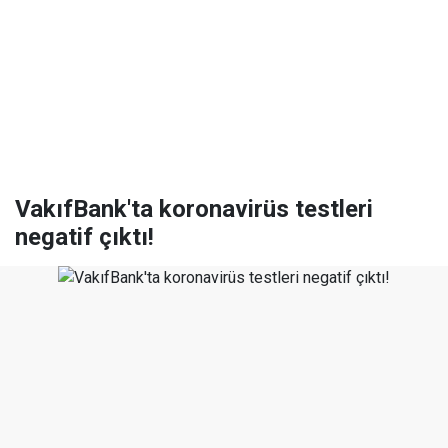
VakıfBank'ta koronavirüs testleri
negatif çıktı!