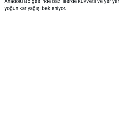
Anadolu Bölgesi’nde bazı illerde kuvvetli ve yer yer
yoğun kar yağışı bekleniyor.