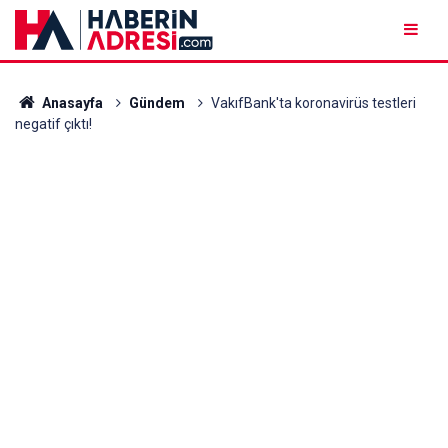
Anasayfa
Gündem
VakıfBank'ta koronavirüs testleri
negatif çıktı!