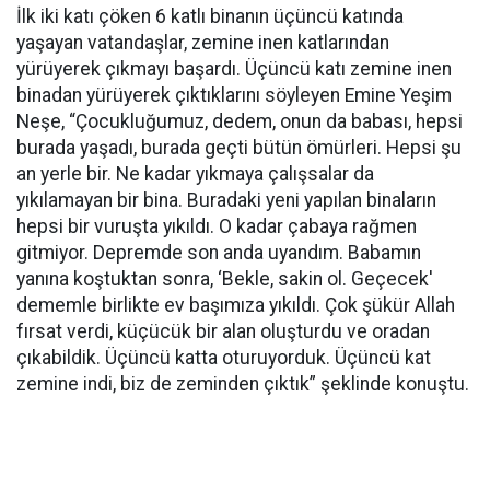
İlk iki katı çöken 6 katlı binanın üçüncü katında
yaşayan vatandaşlar, zemine inen katlarından
yürüyerek çıkmayı başardı. Üçüncü katı zemine inen
binadan yürüyerek çıktıklarını söyleyen Emine Yeşim
Neşe, “Çocukluğumuz, dedem, onun da babası, hepsi
burada yaşadı, burada geçti bütün ömürleri. Hepsi şu
an yerle bir. Ne kadar yıkmaya çalışsalar da
yıkılamayan bir bina. Buradaki yeni yapılan binaların
hepsi bir vuruşta yıkıldı. O kadar çabaya rağmen
gitmiyor. Depremde son anda uyandım. Babamın
yanına koştuktan sonra, ‘Bekle, sakin ol. Geçecek'
dememle birlikte ev başımıza yıkıldı. Çok şükür Allah
fırsat verdi, küçücük bir alan oluşturdu ve oradan
çıkabildik. Üçüncü katta oturuyorduk. Üçüncü kat
zemine indi, biz de zeminden çıktık” şeklinde konuştu.