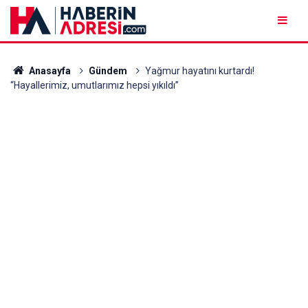
Anasayfa
Gündem
Yağmur hayatını kurtardı!
“Hayallerimiz, umutlarımız hepsi yıkıldı”