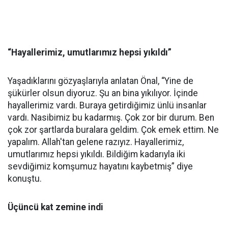
“Hayallerimiz, umutlarımız hepsi yıkıldı”
Yaşadıklarını gözyaşlarıyla anlatan Önal, “Yine de
şükürler olsun diyoruz. Şu an bina yıkılıyor. İçinde
hayallerimiz vardı. Buraya getirdiğimiz ünlü insanlar
vardı. Nasibimiz bu kadarmış. Çok zor bir durum. Ben
çok zor şartlarda buralara geldim. Çok emek ettim. Ne
yapalım. Allah'tan gelene razıyız. Hayallerimiz,
umutlarımız hepsi yıkıldı. Bildiğim kadarıyla iki
sevdiğimiz komşumuz hayatını kaybetmiş” diye
konuştu.
Üçüncü kat zemine indi