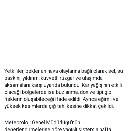
Yetkililer, beklenen hava olaylarına bağlı olarak sel, su
baskını, yıldırım, kuvvetli rüzgar ve ulaşımda
aksamalara karşı uyarıda bulundu. Kar yağışının etkili
olacağı bölgelerde ise buzlanma, don ve tipi gibi
risklerin oluşabileceği ifade edildi. Ayrıca eğimli ve
yüksek kesimlerde çığ tehlikesine dikkat çekildi.
Meteoroloji Genel Müdürlüğü’nün
değerlendirmelerine göre yağışlı sistemin hafta