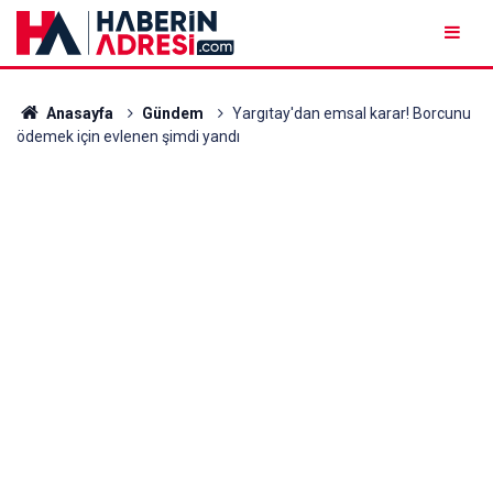
Anasayfa
Gündem
Yargıtay'dan emsal karar! Borcunu
ödemek için evlenen şimdi yandı