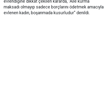
evlendiğine dikkat çekilen kararda, "Aile kurma
maksadı olmayıp sadece borçlarını ödetmek amacıyla
evlenen kadın, boşanmada kusurludur" denildi.