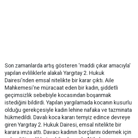
Son zamanlarda artış gösteren 'maddi çıkar amacıyla'
yapılan evliliklerle alakalı Yargıtay 2. Hukuk
Dairesi'nden emsal nitelikte bir karar çıktı. Aile
Mahkemesi'ne müracaat eden bir kadın, şiddetli
geçimsizlik sebebiyle kocasından boşanmak
istediğini bildirdi. Yapılan yargılamada kocanın kusurlu
olduğu gerekçesiyle kadın lehine nafaka ve tazminata
hükmedildi. Davalı koca kararı temyiz edince devreye
giren Yargıtay 2. Hukuk Dairesi, emsal nitelikte bir
karara imza attı. Davacı kadının borçlarını ödemek için