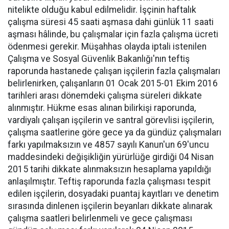
nitelikte olduğu kabul edilmelidir. İşçinin haftalık
çalışma süresi 45 saati aşmasa dahi günlük 11 saati
aşması hâlinde, bu çalışmalar için fazla çalışma ücreti
ödenmesi gerekir. Müşahhas olayda iptali istenilen
Çalışma ve Sosyal Güvenlik Bakanlığı'nın teftiş
raporunda hastanede çalışan işçilerin fazla çalışmaları
belirlenirken, çalışanların 01 Ocak 2015-01 Ekim 2016
tarihleri arası dönemdeki çalışma süreleri dikkate
alınmıştır. Hükme esas alınan bilirkişi raporunda,
vardiyalı çalışan işçilerin ve santral görevlisi işçilerin,
çalışma saatlerine göre gece ya da gündüz çalışmaları
farkı yapılmaksızın ve 4857 sayılı Kanun'un 69'uncu
maddesindeki değişikliğin yürürlüğe girdiği 04 Nisan
2015 tarihi dikkate alınmaksızın hesaplama yapıldığı
anlaşılmıştır. Teftiş raporunda fazla çalışması tespit
edilen işçilerin, dosyadaki puantaj kayıtları ve denetim
sırasında dinlenen işçilerin beyanları dikkate alınarak
çalışma saatleri belirlenmeli ve gece çalışması