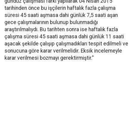
gündüz çalışması farkı yapılarak 04 Nisan 2015
tarihinden önce bu işçilerin haftalık fazla çalışma
süresi 45 saati aşmasa dahi günlük 7,5 saati aşan
gece çalışmalarının bulunup bulunmadığı
araştırılmalıydı. Bu tarihten sonra ise haftalık fazla
çalışma süresi 45 saati aşmasa dahi günlük 11 saati
aşacak şekilde çalışıp çalışmadıkları tespit edilmeli ve
sonucuna göre karar verilmelidir. Eksik incelemeyle
karar verilmesi bozmayı gerektirmiştir."