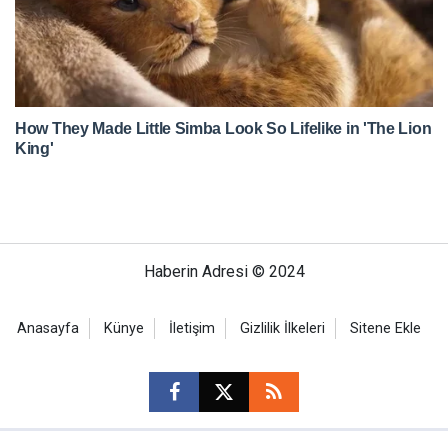
Haberin Adresi © 2024
Anasayfa
Künye
İletişim
Gizlilik İlkeleri
Sitene Ekle