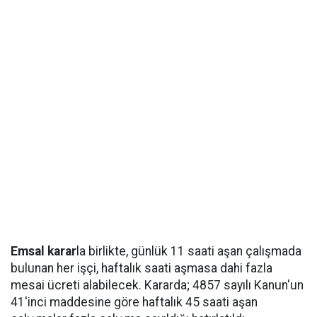
Emsal karar
la birlikte, günlük 11 saati aşan çalışmada
bulunan her işçi, haftalık saati aşmasa dahi fazla
mesai ücreti alabilecek. Kararda; 4857 sayılı Kanun'un
41'inci maddesine göre haftalık 45 saati aşan