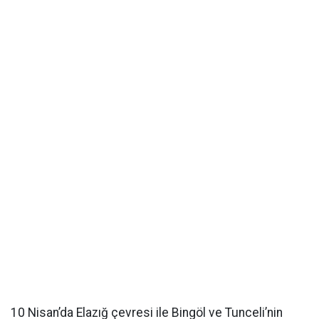
10 Nisan’da Elazığ çevresi ile Bingöl ve Tunceli’nin