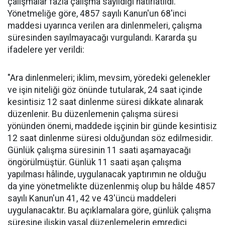
çalışmalar fazla çalışma sayıldığı hatırlatıldı.
Yönetmeliğe göre, 4857 sayılı Kanun'un 68'inci
maddesi uyarınca verilen ara dinlenmeleri, çalışma
süresinden sayılmayacağı vurgulandı. Kararda şu
ifadelere yer verildi:
"Ara dinlenmeleri; iklim, mevsim, yöredeki gelenekler
ve işin niteliği göz önünde tutularak, 24 saat içinde
kesintisiz 12 saat dinlenme süresi dikkate alınarak
düzenlenir. Bu düzenlemenin çalışma süresi
yönünden önemi, maddede işçinin bir günde kesintisiz
12 saat dinlenme süresi olduğundan söz edilmesidir.
Günlük çalışma süresinin 11 saati aşamayacağı
öngörülmüştür. Günlük 11 saati aşan çalışma
yapılması hâlinde, uygulanacak yaptırımın ne olduğu
da yine yönetmelikte düzenlenmiş olup bu hâlde 4857
sayılı Kanun'un 41, 42 ve 43'üncü maddeleri
uygulanacaktır. Bu açıklamalara göre, günlük çalışma
süresine ilişkin yasal düzenlemelerin emredici