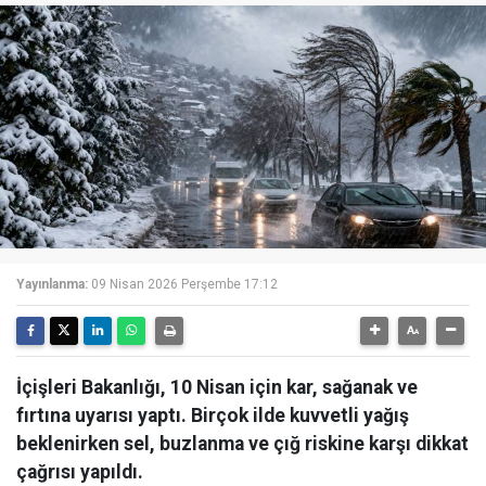
Yayınlanma:
09 Nisan 2026 Perşembe 17:12
İçişleri Bakanlığı, 10 Nisan için kar, sağanak ve
fırtına uyarısı yaptı. Birçok ilde kuvvetli yağış
beklenirken sel, buzlanma ve çığ riskine karşı dikkat
çağrısı yapıldı.