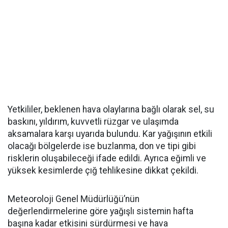
Yetkililer, beklenen hava olaylarına bağlı olarak sel, su
baskını, yıldırım, kuvvetli rüzgar ve ulaşımda
aksamalara karşı uyarıda bulundu. Kar yağışının etkili
olacağı bölgelerde ise buzlanma, don ve tipi gibi
risklerin oluşabileceği ifade edildi. Ayrıca eğimli ve
yüksek kesimlerde çığ tehlikesine dikkat çekildi.
Meteoroloji Genel Müdürlüğü’nün
değerlendirmelerine göre yağışlı sistemin hafta
başına kadar etkisini sürdürmesi ve hava