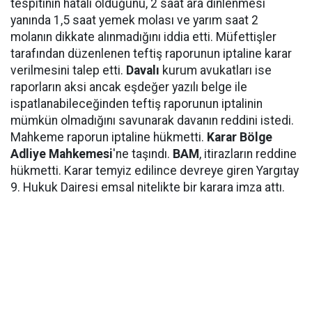
tespitinin hatalı olduğunu, 2 saat ara dinlenmesi
yanında 1,5 saat yemek molası ve yarım saat 2
molanın dikkate alınmadığını iddia etti. Müfettişler
tarafından düzenlenen teftiş raporunun iptaline karar
verilmesini talep etti.
Davalı
kurum avukatları ise
raporların aksi ancak eşdeğer yazılı belge ile
ispatlanabileceğinden teftiş raporunun iptalinin
mümkün olmadığını savunarak davanın reddini istedi.
Mahkeme raporun iptaline hükmetti.
Karar Bölge
Adliye Mahkemesi
'ne taşındı.
BAM
, itirazların reddine
hükmetti. Karar temyiz edilince devreye giren Yargıtay
9. Hukuk Dairesi emsal nitelikte bir karara imza attı.