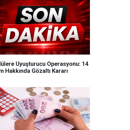
lülere Uyuşturucu Operasyonu: 14
im Hakkında Gözaltı Kararı