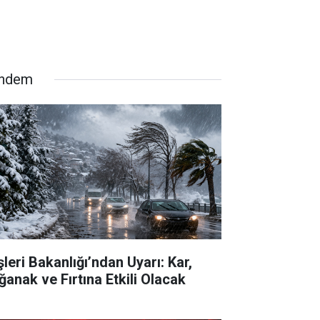
ndem
şleri Bakanlığı’ndan Uyarı: Kar,
ğanak ve Fırtına Etkili Olacak