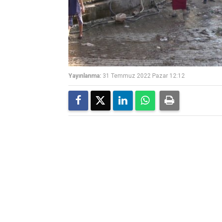
Yayınlanma:
31 Temmuz 2022 Pazar 12:12