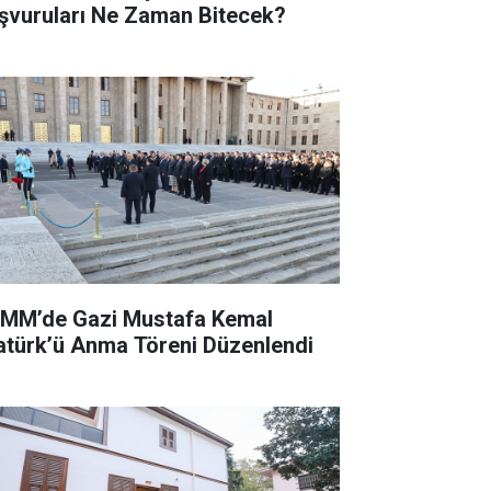
şvuruları Ne Zaman Bitecek?
MM’de Gazi Mustafa Kemal
atürk’ü Anma Töreni Düzenlendi