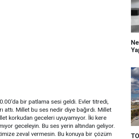
Ne
Ya
.00'da bir patlama sesi geldi. Evler titredi,
ı attı. Millet bu ses nedir diye bağırdı. Millet
llet korkudan geceleri uyuyamıyor. İki kere
ıyor geceleyin. Bu ses yerin altından geliyor.
etimize zeval vermesin. Bu konuya bir çözüm
TO