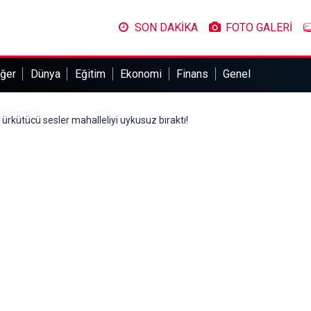
SON DAKİKA
FOTO GALERİ
ğer
Dünya
Eğitim
Ekonomi
Finans
Genel
 ürkütücü sesler mahalleliyi uykusuz bıraktı!