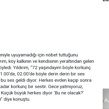
eniyle uyuyamadığı için nöbet tuttuğunu
rım, köy kalkının ve kendisinin yeraltından gelen
söyledi. Yıldırım, “72 yaşındayım böyle korkunç
.00'de, 02.00'de böyle derin derin bir ses
 bu ses geldi diyor. Herkes evden kaçıp sonra
kadar korkunç bir sestir. Gece yatmıyoruz,
r. Küçük büyük herkes diyor 'Bu ne olacak?'
” diye konuştu.