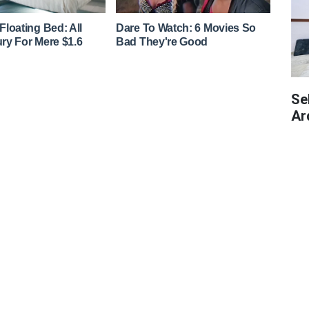
Se
Ar