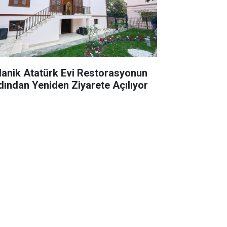
lanik Atatürk Evi Restorasyonun
dından Yeniden Ziyarete Açılıyor