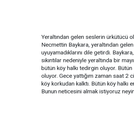
Yeraltından gelen seslerin ürkütücü
Necmettin Baykara, yeraltından gelen 
uyuyamadıklarını dile getirdi. Baykara, 
sıkıntılar nedeniyle yeraltında bir may
bütün köy halkı tedirgin oluyor. Bütün 
oluyor. Gece yattığım zaman saat 2 ci
köy korkudan kalktı. Bütün köy halkı e
Bunun neticesini almak istiyoruz neyin