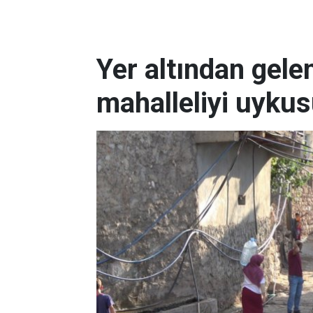
Yer altından gele
mahalleliyi uykus