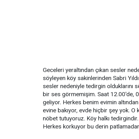
Geceleri yeraltından çıkan sesler ned
söyleyen köy sakinlerinden Sabri Yıldı
sesler nedeniyle tedirgin olduklarını 
bir ses görmemişim. Saat 12.00'de, 01
geliyor. Herkes benim evimin altından
evine bakıyor, evde hiçbir şey yok. O 
nöbet tutuyoruz. Köy halkı tedirgindi
Herkes korkuyor bu derin patlamadan