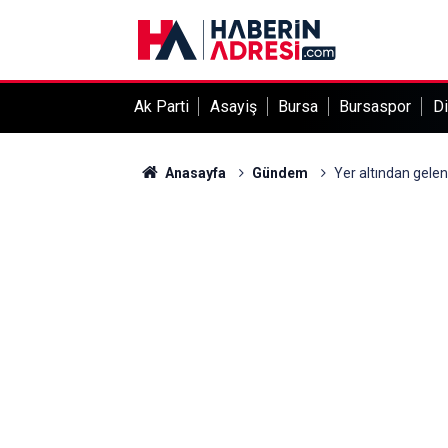
Ak Parti
Asayiş
Bursa
Bursaspor
Di
Anasayfa
Gündem
Yer altından gelen