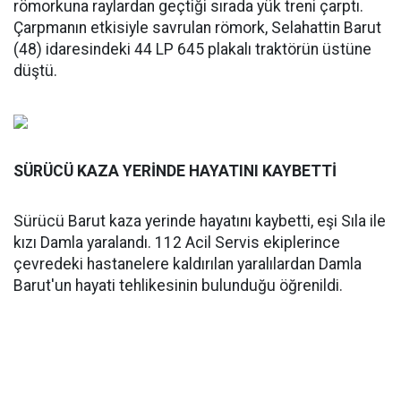
römorkuna raylardan geçtiği sırada yük treni çarptı.
Çarpmanın etkisiyle savrulan römork, Selahattin Barut
(48) idaresindeki 44 LP 645 plakalı traktörün üstüne
düştü.
SÜRÜCÜ KAZA YERİNDE HAYATINI KAYBETTİ
Sürücü Barut kaza yerinde hayatını kaybetti, eşi Sıla ile
kızı Damla yaralandı. 112 Acil Servis ekiplerince
çevredeki hastanelere kaldırılan yaralılardan Damla
Barut'un hayati tehlikesinin bulunduğu öğrenildi.