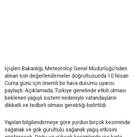
İçişleri Bakanlığı, Meteoroloji Genel Müdürlüğü’nden
alınan son değerlendirmeler doğrultusunda 10 Nisan
Cuma günü için önemli bir hava durumu uyarısı
paylaştı. Açıklamada, Türkiye genelinde etkili olması
beklenen yağışlı sistem nedeniyle vatandaşların
dikkatli ve tedbirli olması gerektiği belirtildi.
Yapılan bilgilendirmeye göre yurdun birçok kesiminde
sağanak ve gök gürültülü sağanak yağış etkisini
gösterecek. Doğu ve yüksek kesimlerde ise karla