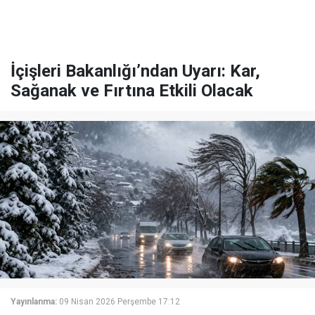
İçişleri Bakanlığı’ndan Uyarı: Kar,
Sağanak ve Fırtına Etkili Olacak
Yayınlanma:
09 Nisan 2026 Perşembe 17:12