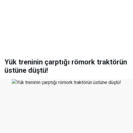
Yük treninin çarptığı römork traktörün
üstüne düştü!