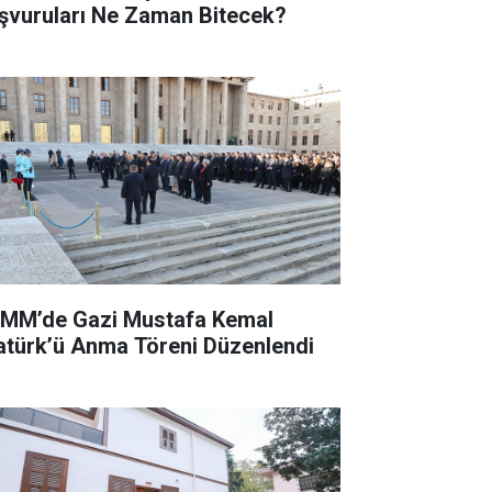
şvuruları Ne Zaman Bitecek?
MM’de Gazi Mustafa Kemal
atürk’ü Anma Töreni Düzenlendi