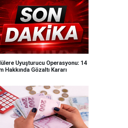
lülere Uyuşturucu Operasyonu: 14
im Hakkında Gözaltı Kararı