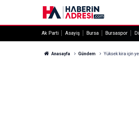
Ak Parti
Asayiş
Bursa
Bursaspor
Di
Anasayfa
Gündem
Yüksek kira için y