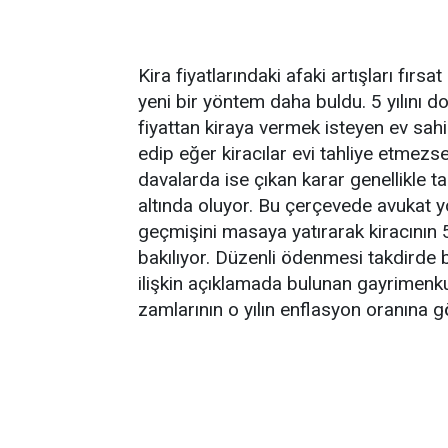
Kira fiyatlarındaki afaki artışları fır
yeni bir yöntem daha buldu. 5 yılını do
fiyattan kiraya vermek isteyen ev sah
edip eğer kiracılar evi tahliye etmezs
davalarda ise çıkan karar genellikle t
altında oluyor. Bu çerçevede avukat yol
geçmişini masaya yatırarak kiracının 
bakılıyor. Düzenli ödenmesi takdirde 
ilişkin açıklamada bulunan gayrimen
zamlarının o yılın enflasyon oranına g