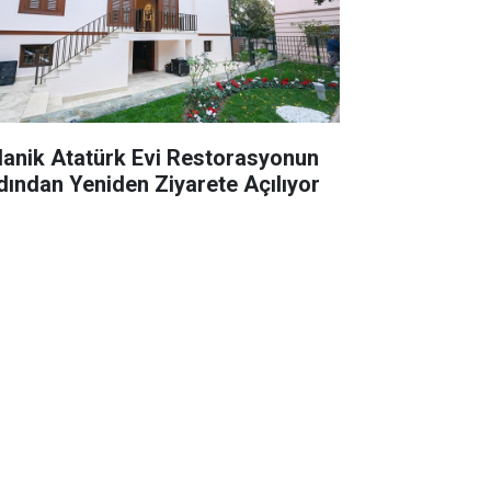
lanik Atatürk Evi Restorasyonun
dından Yeniden Ziyarete Açılıyor