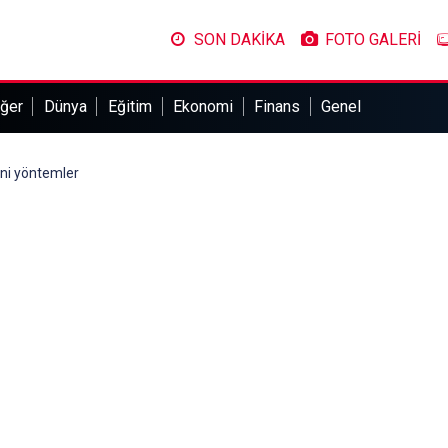
SON DAKİKA
FOTO GALERİ
ğer
Dünya
Eğitim
Ekonomi
Finans
Genel
eni yöntemler