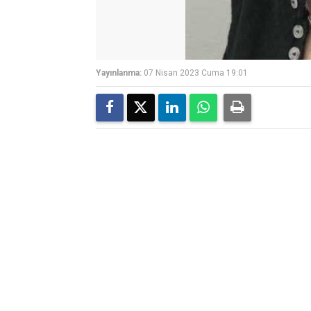
Yayınlanma:
07 Nisan 2023 Cuma 19:01