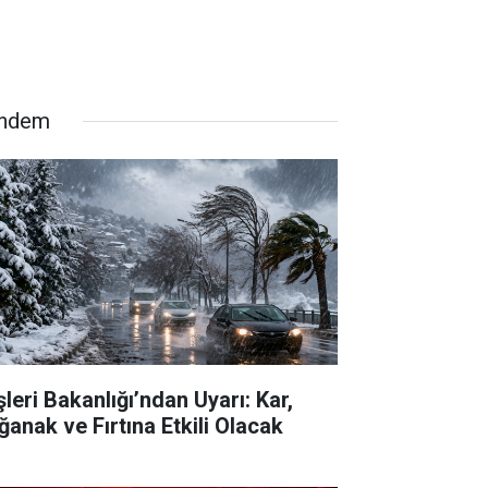
ndem
şleri Bakanlığı’ndan Uyarı: Kar,
ğanak ve Fırtına Etkili Olacak