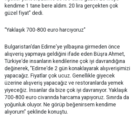
kendime 1 tane bere aldım. 20 lira gerçekten çok
güzel fiyat" dedi.
“Yaklaşık 700-800 euro harcıyoruz"
Bulgaristan'dan Edirne'ye yılbaşına girmeden önce
alışveriş yapmaya geldiğini ifade eden Büşra Ahmet,
Türkiye'de insanların kendilerine çok iyi davrandığına
değinerek, "Edirne'de 2 gün konaklayarak alışverişimizi
yapacağız. Fiyatlar çok ucuz. Genellikle giyecek
üzerine alışveriş yapacağız ve restoranlarda yemek
yiyeceğiz. İnsanlar da bize çok iyi davranıyor. Yaklaşık
700-800 euro civarında harcama yapıyoruz. Sınırda da
yoğunluk oluyor. Ne görüp beğenirsem kendime
alıyorum" şeklinde konuştu.