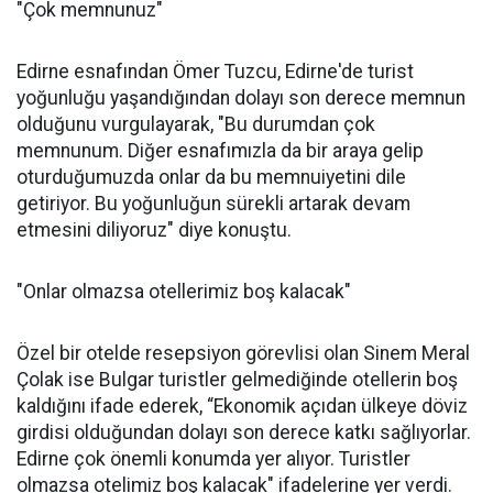
"Çok memnunuz"
Edirne esnafından Ömer Tuzcu, Edirne'de turist
yoğunluğu yaşandığından dolayı son derece memnun
olduğunu vurgulayarak, "Bu durumdan çok
memnunum. Diğer esnafımızla da bir araya gelip
oturduğumuzda onlar da bu memnuiyetini dile
getiriyor. Bu yoğunluğun sürekli artarak devam
etmesini diliyoruz" diye konuştu.
"Onlar olmazsa otellerimiz boş kalacak"
Özel bir otelde resepsiyon görevlisi olan Sinem Meral
Çolak ise Bulgar turistler gelmediğinde otellerin boş
kaldığını ifade ederek, “Ekonomik açıdan ülkeye döviz
girdisi olduğundan dolayı son derece katkı sağlıyorlar.
Edirne çok önemli konumda yer alıyor. Turistler
olmazsa otelimiz boş kalacak" ifadelerine yer verdi.