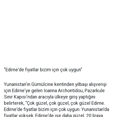
"Edirne'de fiyatlar bizim için çok uygun"
Yunanistan'ın Gümülcine kentinden yılbaşı alışverişi
için Edirne'ye gelen Ioanna Archontidou, Pazarkule
Sınır Kapısı'ndan aracıyla ülkeye giriş yaptığını
belirterek, “Çok güzel, çok güzel, çok güzel Edirne.
Edirne'de fiyatlar bizim için çok uygun. Yunanistan'da
fiyatlar yüksek, Edirne'de ise daha güzel. 20 liraya