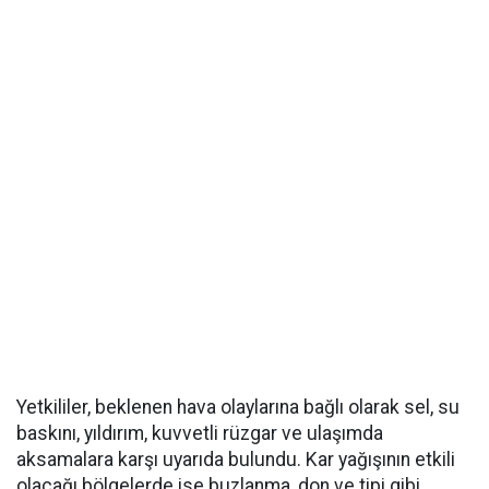
Yetkililer, beklenen hava olaylarına bağlı olarak sel, su
baskını, yıldırım, kuvvetli rüzgar ve ulaşımda
aksamalara karşı uyarıda bulundu. Kar yağışının etkili
olacağı bölgelerde ise buzlanma, don ve tipi gibi