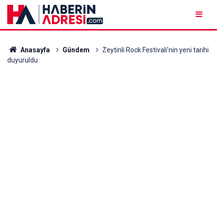
Anasayfa
Gündem
Zeytinli Rock Festivali’nin yeni tarihi
duyuruldu