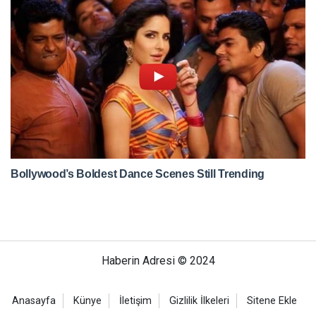
Haberin Adresi © 2024
Anasayfa
Künye
İletişim
Gizlilik İlkeleri
Sitene Ekle