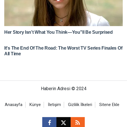
Haberin Adresi © 2024
Anasayfa
Künye
İletişim
Gizlilik İlkeleri
Sitene Ekle