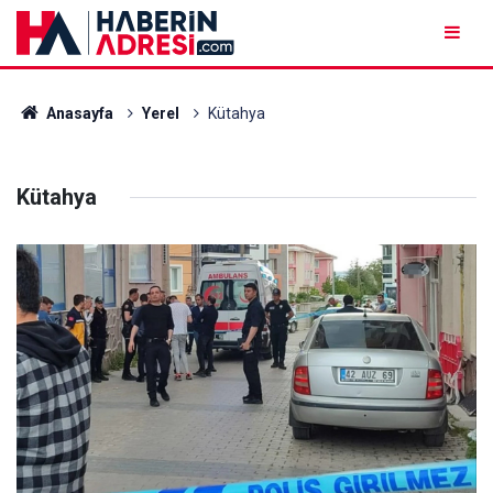
Anasayfa
Yerel
Kütahya
Kütahya