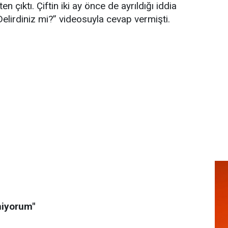
çıktı. Çiftin iki ay önce de ayrıldığı iddia
Delirdiniz mi?” videosuyla cevap vermişti.
miyorum"