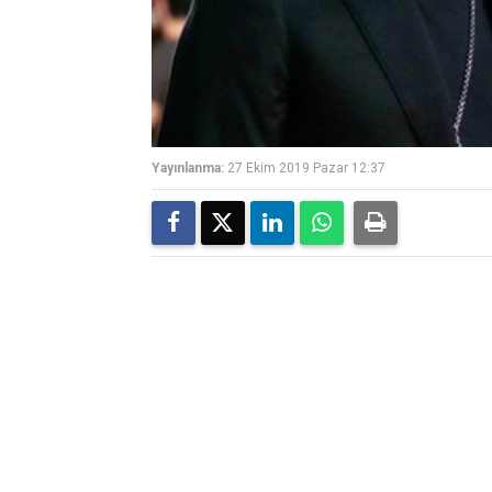
Yayınlanma:
27 Ekim 2019 Pazar 12:37