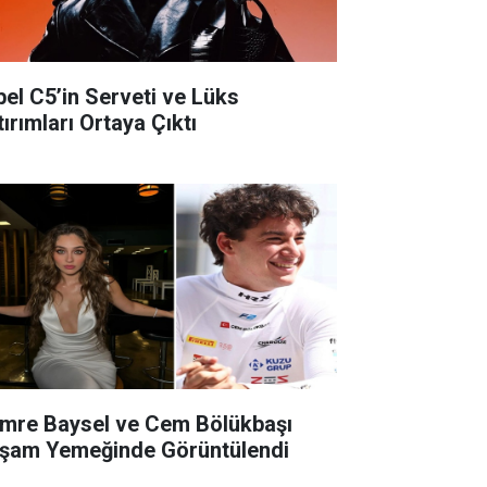
bel C5’in Serveti ve Lüks
ırımları Ortaya Çıktı
mre Baysel ve Cem Bölükbaşı
şam Yemeğinde Görüntülendi