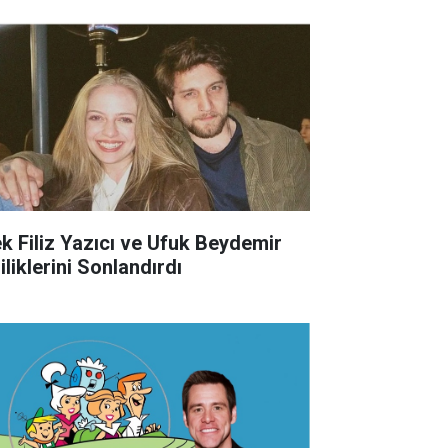
ek Filiz Yazıcı ve Ufuk Beydemir
iliklerini Sonlandırdı