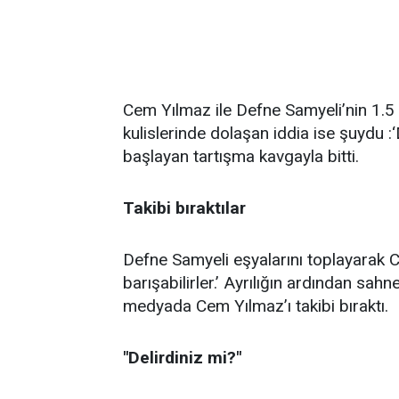
Cem Yılmaz ile Defne Samyeli’nin 1.5 yı
kulislerinde dolaşan iddia ise şuydu :
başlayan tartışma kavgayla bitti.
Takibi bıraktılar
Defne Samyeli eşyalarını toplayarak C
barışabilirler.’ Ayrılığın ardından sa
medyada Cem Yılmaz’ı takibi bıraktı.
"Delirdiniz mi?"