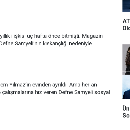
AT
Ol
llık ilişkisi üç hafta önce bitmişti. Magazin
‘Defne Samyeli’nin kıskançlığı nedeniyle
em Yılmaz’ın evinden ayrıldı. Ama her an
hne çalışmalarına hız veren Defne Samyeli sosyal
Ün
So