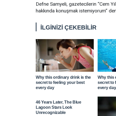
Defne Samyeli, gazetecilerin “Cem Yı
hakkında konuşmak istemiyorum” dem