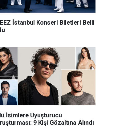
EEZ İstanbul Konseri Biletleri Belli
du
lü İsimlere Uyuşturucu
ruşturması: 9 Kişi Gözaltına Alındı