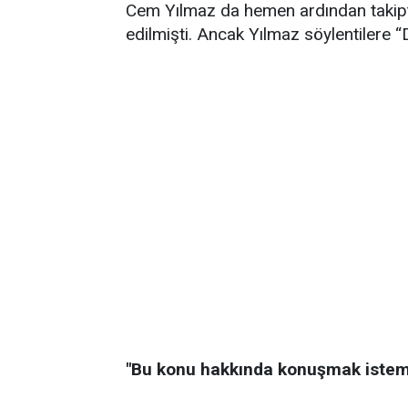
Cem Yılmaz da hemen ardından takipten 
edilmişti. Ancak Yılmaz söylentilere “
"Bu konu hakkında konuşmak iste