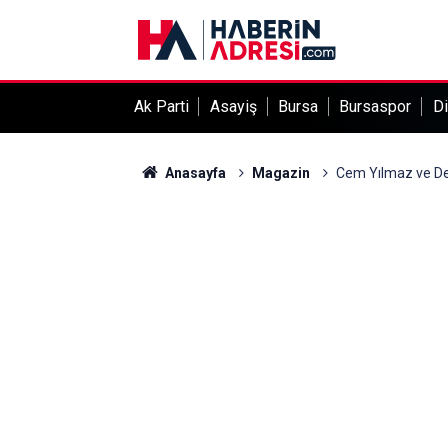
Ak Parti
Asayiş
Bursa
Bursaspor
Di
Anasayfa
Magazin
Cem Yılmaz ve Defn