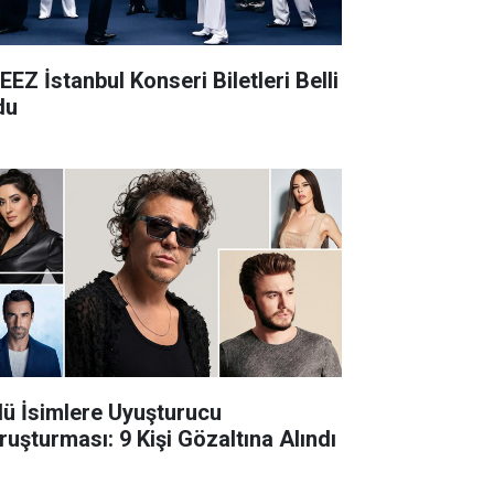
EEZ İstanbul Konseri Biletleri Belli
du
lü İsimlere Uyuşturucu
ruşturması: 9 Kişi Gözaltına Alındı