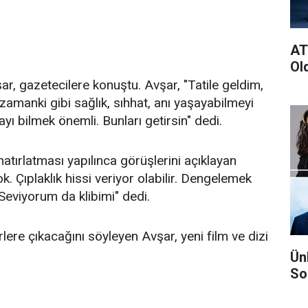
AT
Ol
r, gazetecilere konuştu. Avşar, "Tatile geldim,
zamanki gibi sağlık, sıhhat, anı yaşayabilmeyi
 bilmek önemli. Bunları getirsin" dedi.
hatırlatması yapılınca görüşlerini açıklayan
k. Çıplaklık hissi veriyor olabilir. Dengelemek
Seviyorum da klibimi" dedi.
ere çıkacağını söyleyen Avşar, yeni film ve dizi
Ün
So