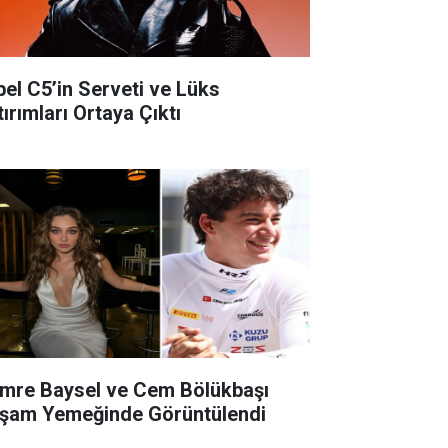
bel C5’in Serveti ve Lüks
ırımları Ortaya Çıktı
mre Baysel ve Cem Bölükbaşı
şam Yemeğinde Görüntülendi