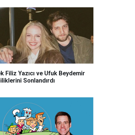
ek Filiz Yazıcı ve Ufuk Beydemir
iliklerini Sonlandırdı