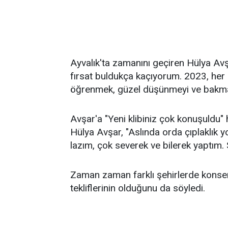
Ayvalık'ta zamanını geçiren Hülya Avşa
fırsat buldukça kaçıyorum. 2023, her 
öğrenmek, güzel düşünmeyi ve bakmayı
Avşar'a "Yeni klibiniz çok konuşuldu" 
Hülya Avşar, "Aslında orda çıplaklık yo
lazım, çok severek ve bilerek yaptım. 
Zaman zaman farklı şehirlerde konserl
tekliflerinin olduğunu da söyledi.