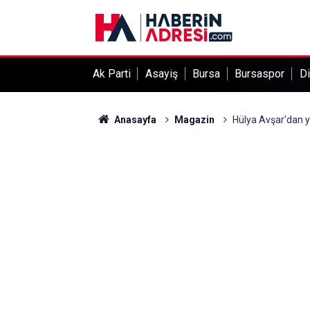
Ak Parti
Asayiş
Bursa
Bursaspor
Di
Anasayfa
Magazin
Hülya Avşar'dan ye