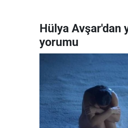
Hülya Avşar'dan ye
yorumu