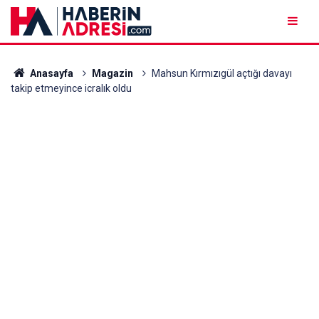
Anasayfa
Magazin
Mahsun Kırmızıgül açtığı davayı
takip etmeyince icralık oldu