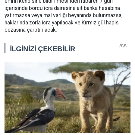
emrin kendisine bildirilmesinden itibaren 7 gün
içerisinde borcu icra dairesine ait banka hesabına
yatırmazsa veya mal varlığı beyanında bulunmazsa,
haklarında zorla icra yapılacak ve Kırmızıgül hapis
cezasına çarptırılacak.