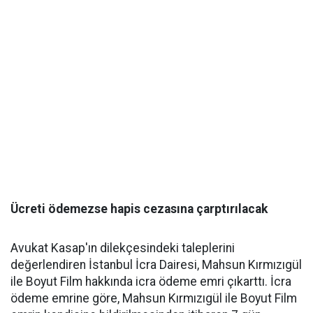
Ücreti ödemezse hapis cezasına çarptırılacak
Avukat Kasap'ın dilekçesindeki taleplerini
değerlendiren İstanbul İcra Dairesi, Mahsun Kırmızıgül
ile Boyut Film hakkında icra ödeme emri çıkarttı. İcra
ödeme emrine göre, Mahsun Kırmızıgül ile Boyut Film