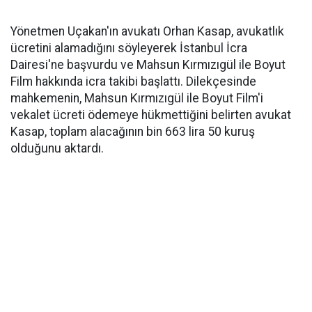
Yönetmen Uçakan'ın avukatı Orhan Kasap, avukatlık
ücretini alamadığını söyleyerek İstanbul İcra
Dairesi'ne başvurdu ve Mahsun Kırmızıgül ile Boyut
Film hakkında icra takibi başlattı. Dilekçesinde
mahkemenin, Mahsun Kırmızıgül ile Boyut Film'i
vekalet ücreti ödemeye hükmettiğini belirten avukat
Kasap, toplam alacağının bin 663 lira 50 kuruş
olduğunu aktardı.