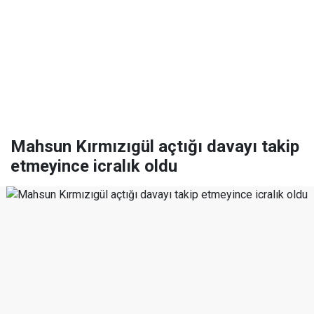
Mahsun Kırmızıgül açtığı davayı takip
etmeyince icralık oldu