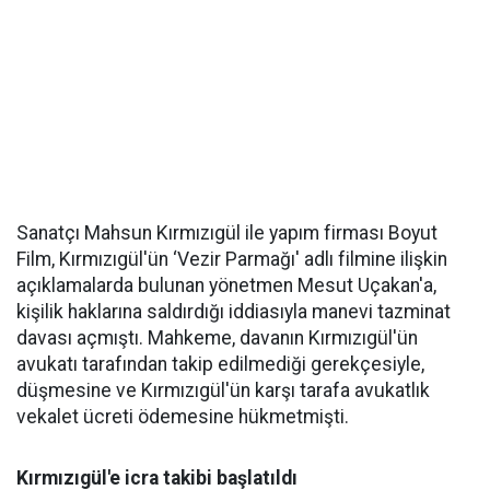
Sanatçı Mahsun Kırmızıgül ile yapım firması Boyut
Film, Kırmızıgül'ün ‘Vezir Parmağı' adlı filmine ilişkin
açıklamalarda bulunan yönetmen Mesut Uçakan'a,
kişilik haklarına saldırdığı iddiasıyla manevi tazminat
davası açmıştı. Mahkeme, davanın Kırmızıgül'ün
avukatı tarafından takip edilmediği gerekçesiyle,
düşmesine ve Kırmızıgül'ün karşı tarafa avukatlık
vekalet ücreti ödemesine hükmetmişti.
Kırmızıgül'e icra takibi başlatıldı