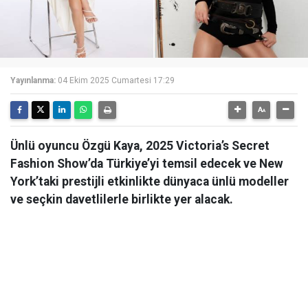
Yayınlanma:
04 Ekim 2025 Cumartesi 17:29
Ünlü oyuncu Özgü Kaya, 2025 Victoria’s Secret
Fashion Show’da Türkiye’yi temsil edecek ve New
York’taki prestijli etkinlikte dünyaca ünlü modeller
ve seçkin davetlilerle birlikte yer alacak.