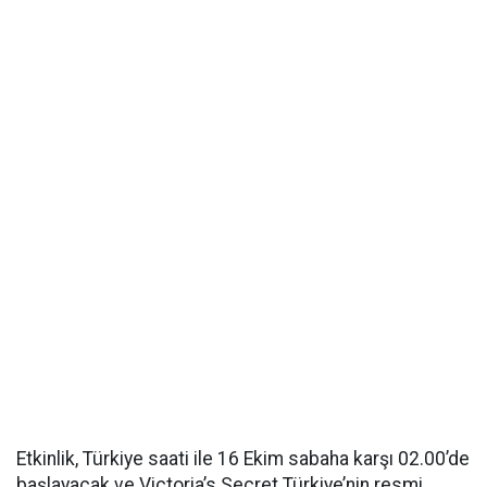
Etkinlik, Türkiye saati ile 16 Ekim sabaha karşı 02.00’de
başlayacak ve Victoria’s Secret Türkiye’nin resmi