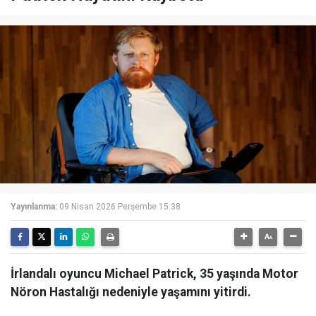
Yayınlanma:
09 Nisan 2026 Perşembe 15:38
İrlandalı oyuncu Michael Patrick, 35 yaşında Motor
Nöron Hastalığı nedeniyle yaşamını yitirdi.