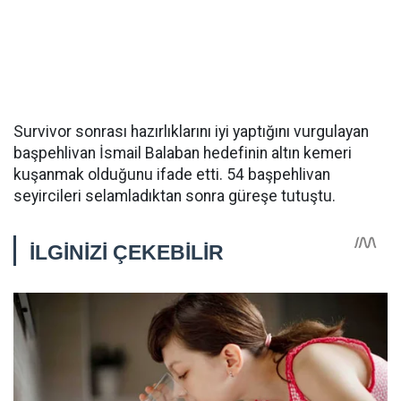
Survivor sonrası hazırlıklarını iyi yaptığını vurgulayan
başpehlivan İsmail Balaban hedefinin altın kemeri
kuşanmak olduğunu ifade etti. 54 başpehlivan
seyircileri selamladıktan sonra güreşe tutuştu.