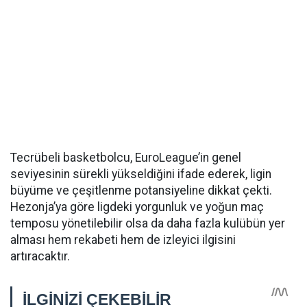
Tecrübeli basketbolcu, EuroLeague’in genel
seviyesinin sürekli yükseldiğini ifade ederek, ligin
büyüme ve çeşitlenme potansiyeline dikkat çekti.
Hezonja’ya göre ligdeki yorgunluk ve yoğun maç
temposu yönetilebilir olsa da daha fazla kulübün yer
alması hem rekabeti hem de izleyici ilgisini
artıracaktır.