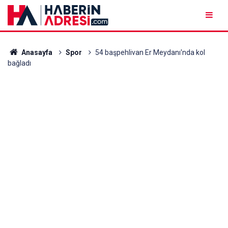
Anasayfa
Spor
54 başpehlivan Er Meydanı'nda kol
bağladı