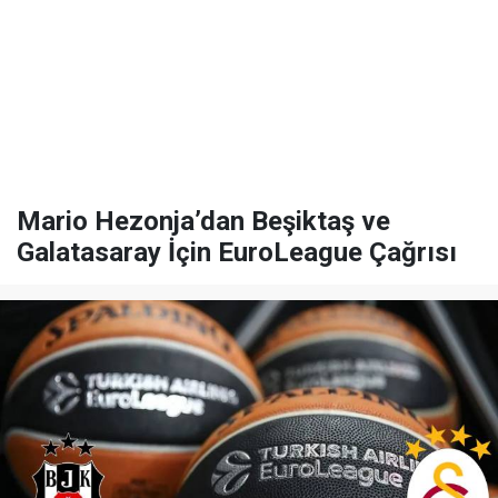
Mario Hezonja’dan Beşiktaş ve
Galatasaray İçin EuroLeague Çağrısı