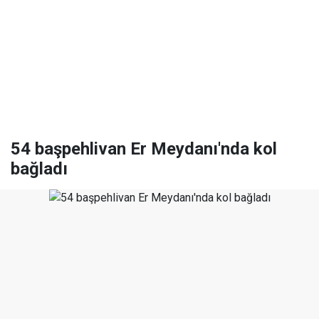
54 başpehlivan Er Meydanı'nda kol
bağladı