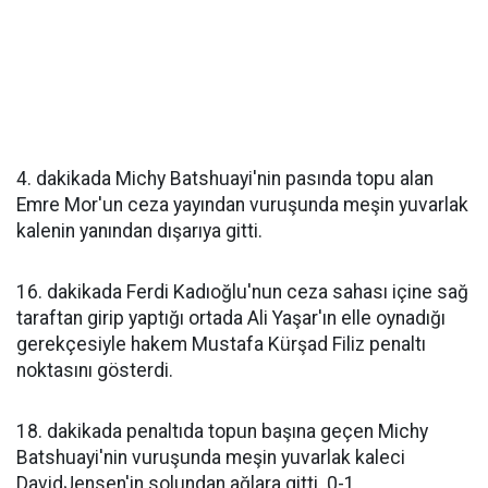
4. dakikada Michy Batshuayi'nin pasında topu alan
Emre Mor'un ceza yayından vuruşunda meşin yuvarlak
kalenin yanından dışarıya gitti.
16. dakikada Ferdi Kadıoğlu'nun ceza sahası içine sağ
taraftan girip yaptığı ortada Ali Yaşar'ın elle oynadığı
gerekçesiyle hakem Mustafa Kürşad Filiz penaltı
noktasını gösterdi.
18. dakikada penaltıda topun başına geçen Michy
Batshuayi'nin vuruşunda meşin yuvarlak kaleci
DavidJensen'in solundan ağlara gitti. 0-1