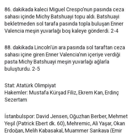
86. dakikada kaleci Miguel Crespo'nun pasında ceza
sahası içinde Michy Batshuayi topu aldı. Batshuayi
bekletmeden sol tarafa pasında topla buluşan Enner
Valencia meşin yuvarlağı boş kaleye gönderdi. 2-4
88. dakikada Lincoln'ün ara pasında sol taraftan ceza
sahası içine giren Enner Valencia'nın içeriye verdiği
pasta Michy Batshuayi meşin yuvarlağı ağlarla
buluşturdu. 2-5
Stat: Atatürk Olimpiyat
Hakemler: Mustafa Kürşad Filiz, Ekrem Kan, Erdinç
Sezertam
İstanbulspor: David Jensen, Oğuzhan Berber, Mehmet
Yeşil (Patrick Ebert dk. 60), Mehremic, Ali Yaşar, Okan
Erdoğan, Melih Kabasakal, Muammer Sarıkaya (Emir