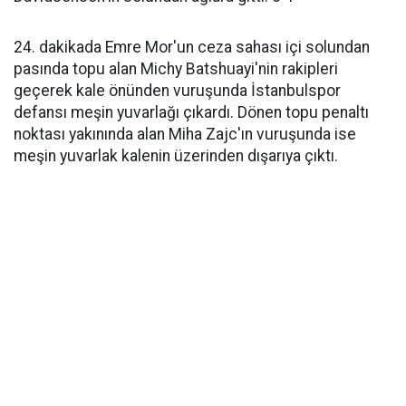
24. dakikada Emre Mor'un ceza sahası içi solundan
pasında topu alan Michy Batshuayi'nin rakipleri
geçerek kale önünden vuruşunda İstanbulspor
defansı meşin yuvarlağı çıkardı. Dönen topu penaltı
noktası yakınında alan Miha Zajc'ın vuruşunda ise
meşin yuvarlak kalenin üzerinden dışarıya çıktı.