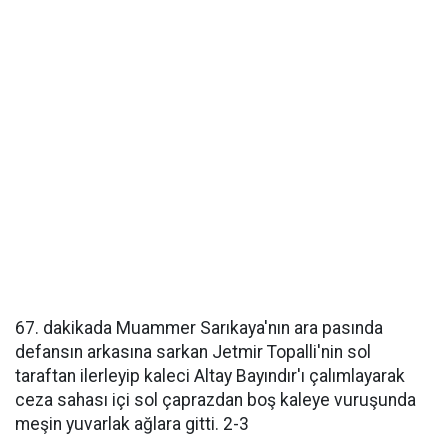
67. dakikada Muammer Sarıkaya'nın ara pasında
defansın arkasına sarkan Jetmir Topalli'nin sol
taraftan ilerleyip kaleci Altay Bayındır'ı çalımlayarak
ceza sahası içi sol çaprazdan boş kaleye vuruşunda
meşin yuvarlak ağlara gitti. 2-3