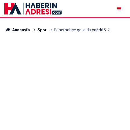
Anasayfa
Spor
Fenerbahçe gol oldu yağdı! 5-2