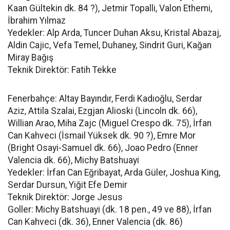
Kaan Gültekin dk. 84 ?), Jetmir Topalli, Valon Ethemi,
İbrahim Yılmaz
Yedekler: Alp Arda, Tuncer Duhan Aksu, Kristal Abazaj,
Aldin Cajic, Vefa Temel, Duhaney, Sindrit Guri, Kağan
Miray Bağış
Teknik Direktör: Fatih Tekke
Fenerbahçe: Altay Bayındır, Ferdi Kadıoğlu, Serdar
Aziz, Attila Szalai, Ezgjan Alioski (Lincoln dk. 66),
Willian Arao, Miha Zajc (Miguel Crespo dk. 75), İrfan
Can Kahveci (İsmail Yüksek dk. 90 ?), Emre Mor
(Bright Osayi-Samuel dk. 66), Joao Pedro (Enner
Valencia dk. 66), Michy Batshuayi
Yedekler: İrfan Can Eğribayat, Arda Güler, Joshua King,
Serdar Dursun, Yiğit Efe Demir
Teknik Direktör: Jorge Jesus
Goller: Michy Batshuayi (dk. 18 pen., 49 ve 88), İrfan
Can Kahveci (dk. 36), Enner Valencia (dk. 86)