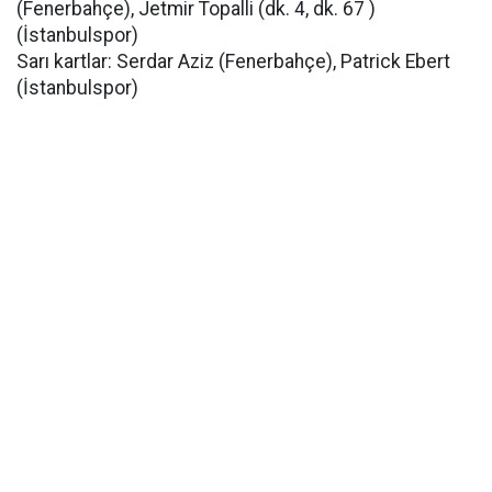
(Fenerbahçe), Jetmir Topalli (dk. 4, dk. 67 )
(İstanbulspor)
Sarı kartlar: Serdar Aziz (Fenerbahçe), Patrick Ebert
(İstanbulspor)