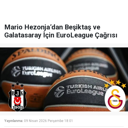
Mario Hezonja’dan Beşiktaş ve
Galatasaray İçin EuroLeague Çağrısı
Yayınlanma:
09 Nisan 2026 Perşembe 18:01