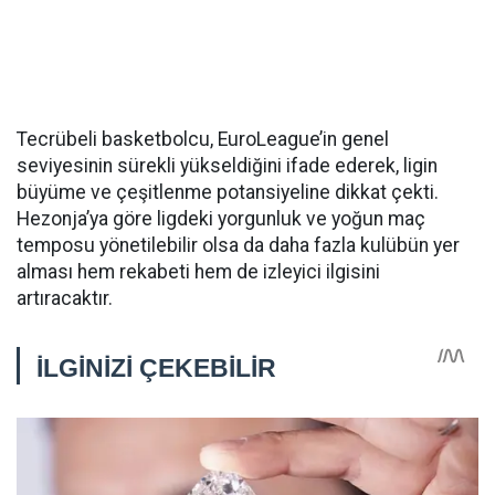
Tecrübeli basketbolcu, EuroLeague’in genel
seviyesinin sürekli yükseldiğini ifade ederek, ligin
büyüme ve çeşitlenme potansiyeline dikkat çekti.
Hezonja’ya göre ligdeki yorgunluk ve yoğun maç
temposu yönetilebilir olsa da daha fazla kulübün yer
alması hem rekabeti hem de izleyici ilgisini
artıracaktır.