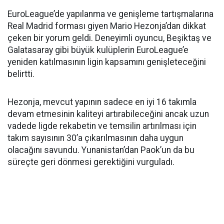
EuroLeague’de yapılanma ve genişleme tartışmalarına
Real Madrid forması giyen Mario Hezonja’dan dikkat
çeken bir yorum geldi. Deneyimli oyuncu, Beşiktaş ve
Galatasaray gibi büyük kulüplerin EuroLeague’e
yeniden katılmasının ligin kapsamını genişleteceğini
belirtti.
Hezonja, mevcut yapının sadece en iyi 16 takımla
devam etmesinin kaliteyi artırabileceğini ancak uzun
vadede ligde rekabetin ve temsilin artırılması için
takım sayısının 30’a çıkarılmasının daha uygun
olacağını savundu. Yunanistan’dan Paok’un da bu
süreçte geri dönmesi gerektiğini vurguladı.