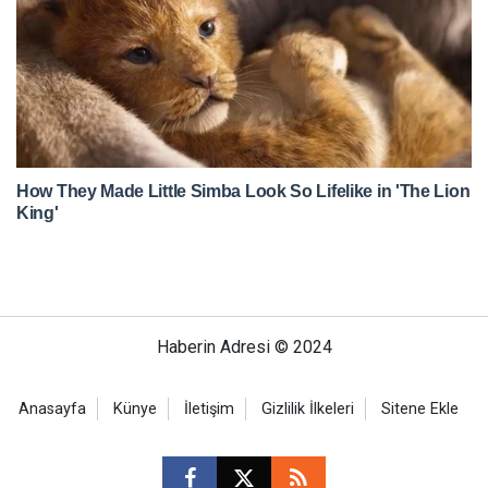
Haberin Adresi © 2024
Anasayfa
Künye
İletişim
Gizlilik İlkeleri
Sitene Ekle