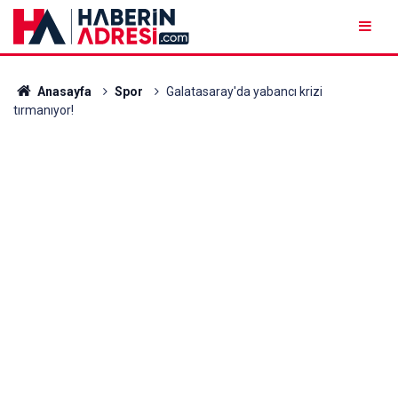
Anasayfa
Spor
Galatasaray'da yabancı krizi
tırmanıyor!