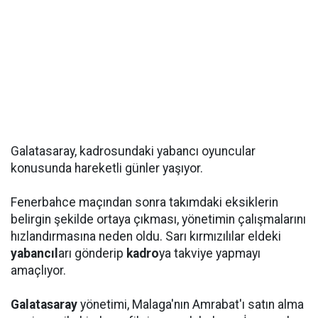
Galatasaray, kadrosundaki yabancı oyuncular
konusunda hareketli günler yaşıyor.
Fenerbahce maçından sonra takımdaki eksiklerin
belirgin şekilde ortaya çıkması, yönetimin çalışmalarını
hızlandırmasına neden oldu. Sarı kırmızılılar eldeki
yabancıl
arı gönderip
kadro
ya takviye yapmayı
amaçlıyor.
Galatasaray
yönetimi, Malaga'nın Amrabat'ı satın alma