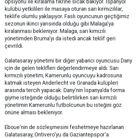
opsiyonu ile kiralama fikrine sıcak bakıyor. İspanyol
kulübü yetkilileri ile masaya oturan sarı kırmızılılar,
teklife olumlu yaklaşıyor. Faslı oyuncunun geçtiğimiz
sezonun ikinci yarısında olduğu gibi Malaga'ya
kiralanması bekleniyor. Malaga, sarı kımızılı
yönetimden Bruma'yı da istedi ancak teklif geri
çevrildi.
Galatasaray yönetimi bir diğer yabancı oyuncusu Dany
için de gelen teklifleri değerlendirmeye aldı. Sarı
kırmızılı yönetim, Kamerunlu oyuncuyu kadrosuna
katmak isteyen Anderlecht ve Granada kulüpleri
arasında tercih yapacak. Dany'nin İspanya'da forma
giyme isteğinde olduğu belirtilirken sarı kırmzılı
yönetimin Kamerunlu futbolcunun bu isteğini göz
önüne alması bekleniyor.
Eboue'nin de sözleşmesini feshetmeye hazırlanan
Galatasaray, Ontivero'yu da Gaziantepspor'a