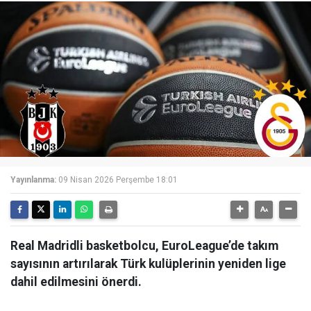
Yayınlanma:
09 Nisan 2026 Perşembe 18:01
Real Madridli basketbolcu, EuroLeague’de takım
sayısının artırılarak Türk kulüplerinin yeniden lige
dahil edilmesini önerdi.