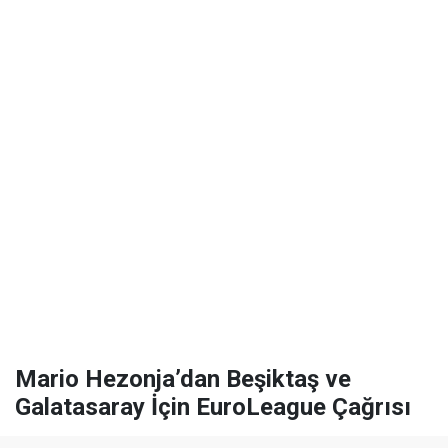
Mario Hezonja’dan Beşiktaş ve
Galatasaray İçin EuroLeague Çağrısı