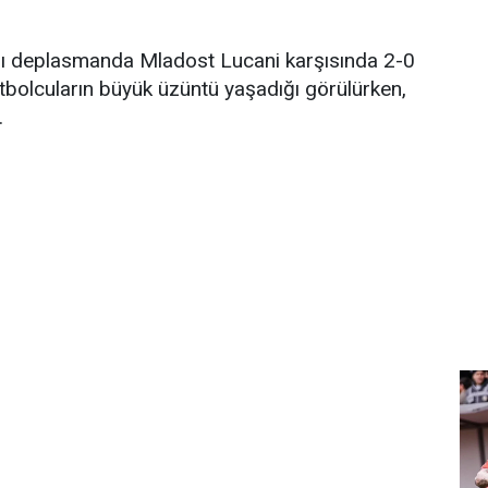
kımı deplasmanda Mladost Lucani karşısında 2-0
tbolcuların büyük üzüntü yaşadığı görülürken,
.