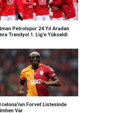
tman Petrolspor 24 Yıl Aradan
nra Trendyol 1. Lig’e Yükseldi
rcelona’nın Forvet Listesinde
imhen Var