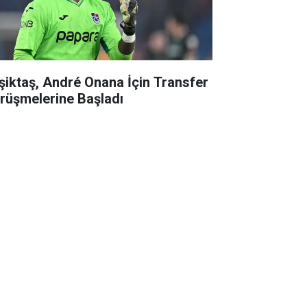
şiktaş, André Onana İçin Transfer
rüşmelerine Başladı