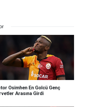
or
ctor Osimhen En Golcü Genç
rvetler Arasına Girdi