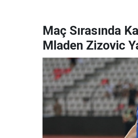
Maç Sırasında Kal
Mladen Zizovic Ya