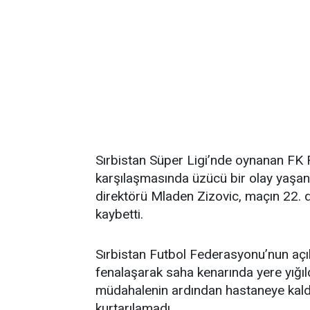
Sırbistan Süper Ligi’nde oynanan FK
karşılaşmasında üzücü bir olay yaşan
direktörü Mladen Zizovic, maçın 22. d
kaybetti.
Sırbistan Futbol Federasyonu’nun açı
fenalaşarak saha kenarında yere yığıldı
müdahalenin ardından hastaneye kald
kurtarılamadı.