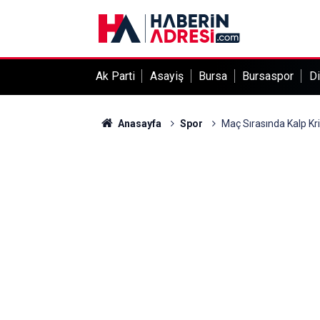
Ak Parti
Asayiş
Bursa
Bursaspor
Di
Anasayfa
Spor
Maç Sırasında Kalp Kri