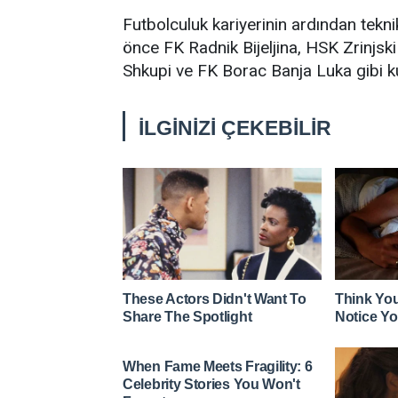
Futbolculuk kariyerinin ardından tekn
önce FK Radnik Bijeljina, HSK Zrinjs
Shkupi ve FK Borac Banja Luka gibi k