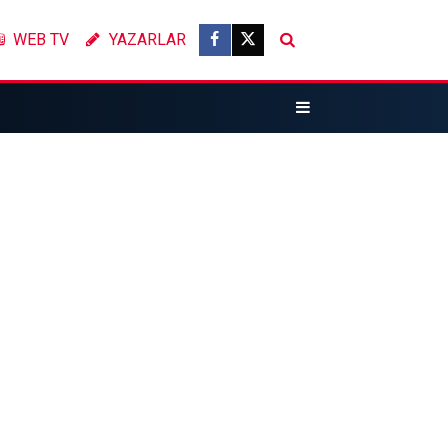
WEB TV
YAZARLAR