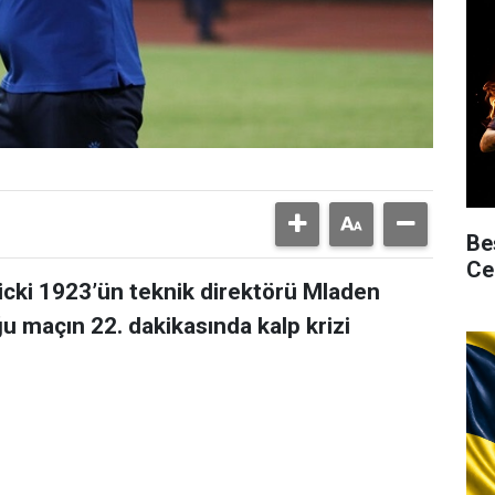
Be
Ce
icki 1923’ün teknik direktörü Mladen
u maçın 22. dakikasında kalp krizi