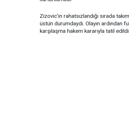
Zizovic’in rahatsızlandığı sırada ta
üstün durumdaydı. Olayın ardından fu
karşılaşma hakem kararıyla tatil edildi