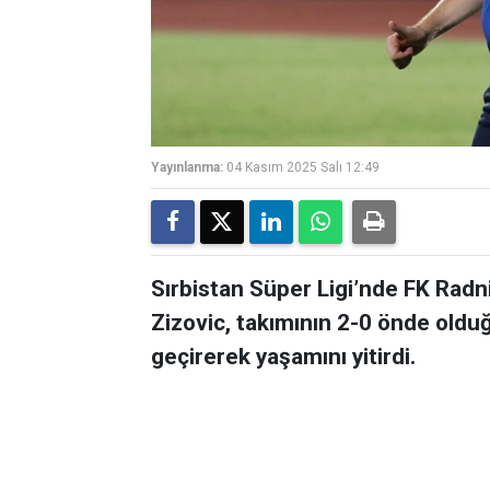
Yayınlanma:
04 Kasım 2025 Salı 12:49
Sırbistan Süper Ligi’nde FK Radn
Zizovic, takımının 2-0 önde olduğ
geçirerek yaşamını yitirdi.