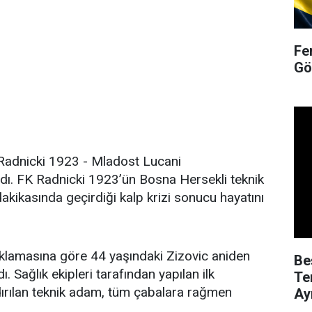
Fe
Gö
 Radnicki 1923 - Mladost Lucani
dı. FK Radnicki 1923’ün Bosna Hersekli teknik
akikasında geçirdiği kalp krizi sonucu hayatını
klamasına göre 44 yaşındaki Zizovic aniden
Be
. Sağlık ekipleri tarafından yapılan ilk
Te
ırılan teknik adam, tüm çabalara rağmen
Ayr