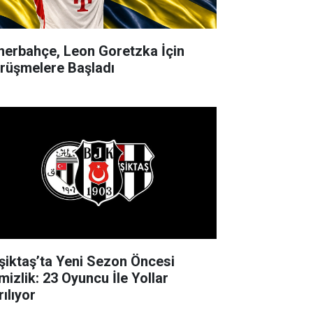
nerbahçe, Leon Goretzka İçin
rüşmelere Başladı
şiktaş’ta Yeni Sezon Öncesi
mizlik: 23 Oyuncu İle Yollar
ılıyor