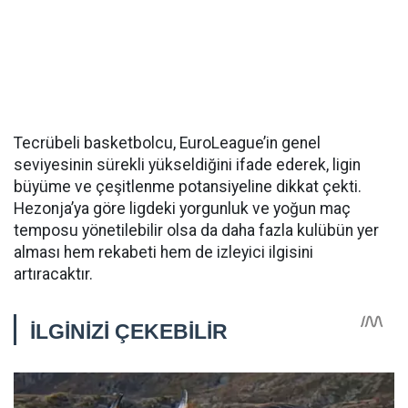
Tecrübeli basketbolcu, EuroLeague’in genel
seviyesinin sürekli yükseldiğini ifade ederek, ligin
büyüme ve çeşitlenme potansiyeline dikkat çekti.
Hezonja’ya göre ligdeki yorgunluk ve yoğun maç
temposu yönetilebilir olsa da daha fazla kulübün yer
alması hem rekabeti hem de izleyici ilgisini
artıracaktır.