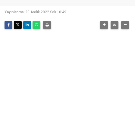
Yayınlanma:
20 Aralık 2022 Salı 10:49