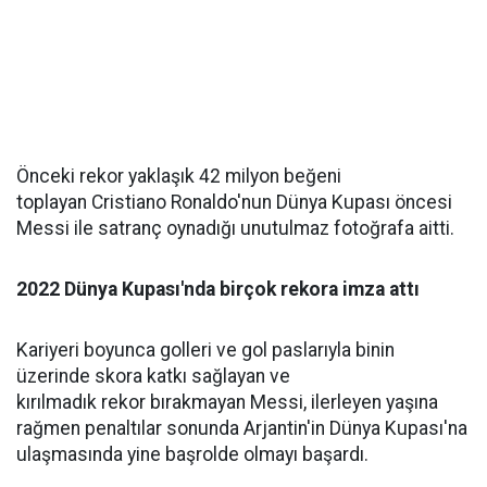
Önceki rekor yaklaşık 42 milyon beğeni
toplayan Cristiano Ronaldo'nun Dünya Kupası öncesi
Messi ile satranç oynadığı unutulmaz fotoğrafa aitti.
2022 Dünya Kupası'nda birçok rekora imza attı
Kariyeri boyunca golleri ve gol paslarıyla binin
üzerinde skora katkı sağlayan ve
kırılmadık rekor bırakmayan Messi, ilerleyen yaşına
rağmen penaltılar sonunda Arjantin'in Dünya Kupası'na
ulaşmasında yine başrolde olmayı başardı.