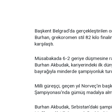
Başkent Belgrad'da gerçekleştirilen 
Burhan, grekoromen stil 82 kilo fina
karşılaştı.
Müsabakada 6-2 geriye düşmesine ra
Burhan Akbudak, kariyerindeki ilk dün
bayrağıyla minderde şampiyonluk turu 
Milli güreşçi, geçen yıl Norveç'in ba
Şampiyonası'nda gümüş madalya almı
Burhan Akbudak, Sırbistan'daki şampi