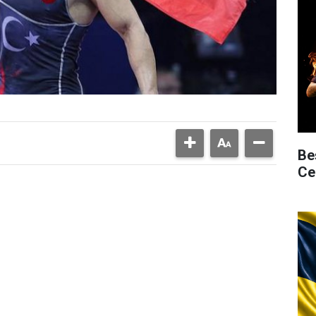
Be
Ce