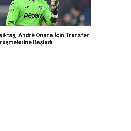
şiktaş, André Onana İçin Transfer
rüşmelerine Başladı