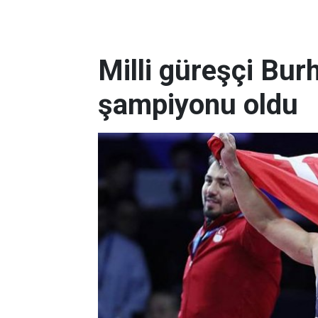
Milli güreşçi Bu
şampiyonu oldu