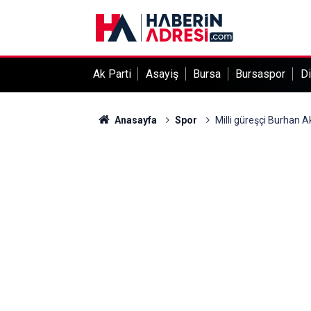
Ak Parti
Asayiş
Bursa
Bursaspor
Di
Anasayfa
Spor
Milli güreşçi Burhan 