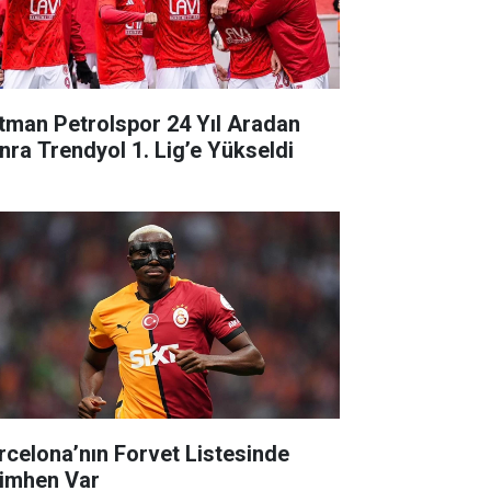
tman Petrolspor 24 Yıl Aradan
nra Trendyol 1. Lig’e Yükseldi
rcelona’nın Forvet Listesinde
imhen Var