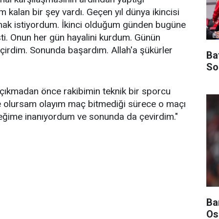
 kalan bir şey vardı. Geçen yıl dünya ikincisi
ak istiyordum. İkinci olduğum günden bugüne
ti. Onun her gün hayalini kurdum. Günün
irdim. Sonunda başardım. Allah'a şükürler
Ba
So
a çıkmadan önce rakibimin teknik bir sporcu
e olursam olayım maç bitmediği sürece o maçı
ğime inanıyordum ve sonunda da çevirdim."
Ba
Os