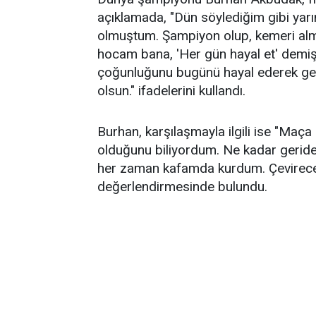
açıklamada, "Dün söylediğim gibi yarım
olmuştum. Şampiyon olup, kemeri alm
hocam bana, 'Her gün hayal et' demiş
çoğunluğunu bugünü hayal ederek geç
olsun." ifadelerini kullandı.
Burhan, karşılaşmayla ilgili ise "Maç
olduğunu biliyordum. Ne kadar gerid
her zaman kafamda kurdum. Çevirece
değerlendirmesinde bulundu.