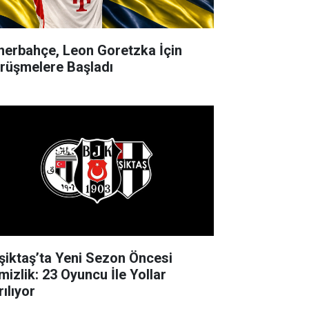
nerbahçe, Leon Goretzka İçin
rüşmelere Başladı
şiktaş’ta Yeni Sezon Öncesi
mizlik: 23 Oyuncu İle Yollar
ılıyor