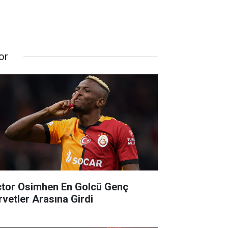
or
ctor Osimhen En Golcü Genç
rvetler Arasına Girdi