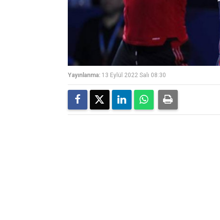
Yayınlanma:
13 Eylül 2022 Salı 08:30