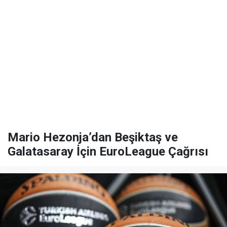
Mario Hezonja’dan Beşiktaş ve
Galatasaray İçin EuroLeague Çağrısı