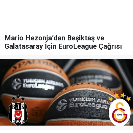
Mario Hezonja’dan Beşiktaş ve
Galatasaray İçin EuroLeague Çağrısı