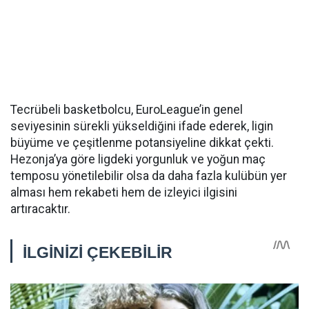
Tecrübeli basketbolcu, EuroLeague’in genel
seviyesinin sürekli yükseldiğini ifade ederek, ligin
büyüme ve çeşitlenme potansiyeline dikkat çekti.
Hezonja’ya göre ligdeki yorgunluk ve yoğun maç
temposu yönetilebilir olsa da daha fazla kulübün yer
alması hem rekabeti hem de izleyici ilgisini
artıracaktır.