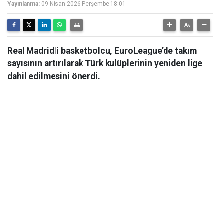
Yayınlanma:
09 Nisan 2026 Perşembe 18:01
Real Madridli basketbolcu, EuroLeague’de takım
sayısının artırılarak Türk kulüplerinin yeniden lige
dahil edilmesini önerdi.