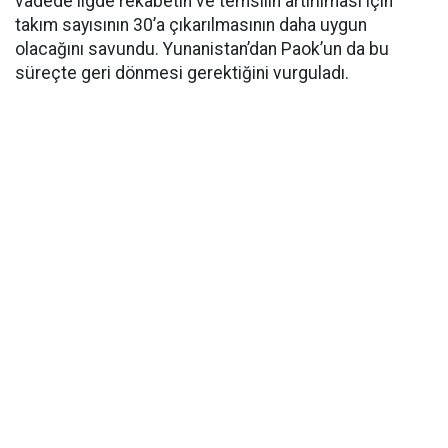
vadede ligde rekabetin ve temsilin artırılması için
takım sayısının 30’a çıkarılmasının daha uygun
olacağını savundu. Yunanistan’dan Paok’un da bu
süreçte geri dönmesi gerektiğini vurguladı.