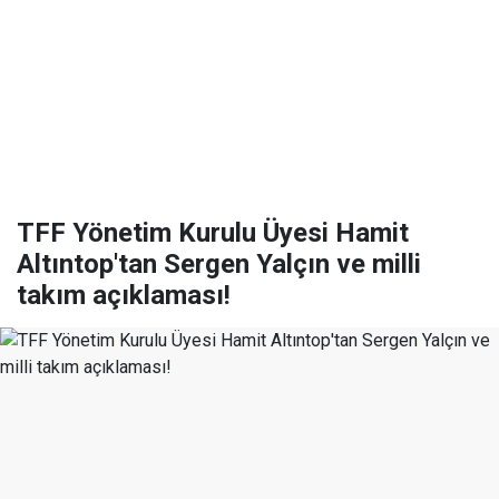
TFF Yönetim Kurulu Üyesi Hamit
Altıntop'tan Sergen Yalçın ve milli
takım açıklaması!