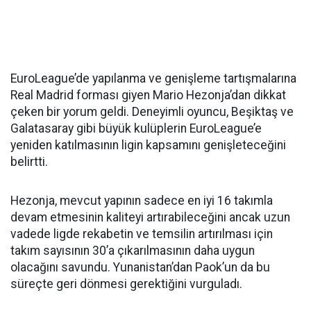
EuroLeague’de yapılanma ve genişleme tartışmalarına
Real Madrid forması giyen Mario Hezonja’dan dikkat
çeken bir yorum geldi. Deneyimli oyuncu, Beşiktaş ve
Galatasaray gibi büyük kulüplerin EuroLeague’e
yeniden katılmasının ligin kapsamını genişleteceğini
belirtti.
Hezonja, mevcut yapının sadece en iyi 16 takımla
devam etmesinin kaliteyi artırabileceğini ancak uzun
vadede ligde rekabetin ve temsilin artırılması için
takım sayısının 30’a çıkarılmasının daha uygun
olacağını savundu. Yunanistan’dan Paok’un da bu
süreçte geri dönmesi gerektiğini vurguladı.