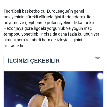
Tecrübeli basketbolcu, EuroLeague’in genel
seviyesinin sürekli yükseldiğini ifade ederek, ligin
büyüme ve çeşitlenme potansiyeline dikkat çekti.
Hezonja’ya göre ligdeki yorgunluk ve yoğun maç
temposu yönetilebilir olsa da daha fazla kulübün yer
alması hem rekabeti hem de izleyici ilgisini
artıracaktır.