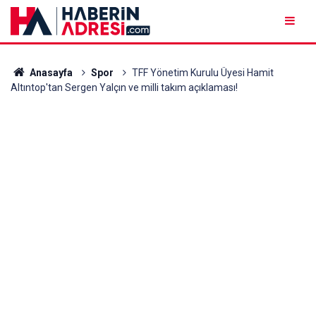
Anasayfa
Spor
TFF Yönetim Kurulu Üyesi Hamit
Altıntop'tan Sergen Yalçın ve milli takım açıklaması!