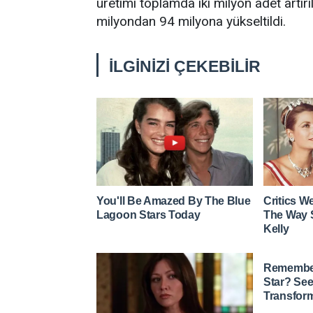
üretimi toplamda iki milyon adet artırı
milyondan 94 milyona yükseltildi.