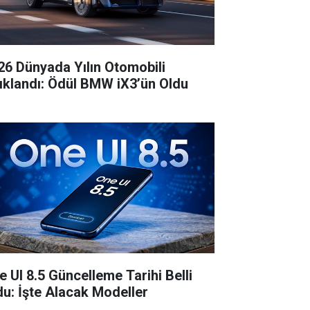
26 Dünyada Yılın Otomobili
ıklandı: Ödül BMW iX3’ün Oldu
e UI 8.5 Güncelleme Tarihi Belli
du: İşte Alacak Modeller