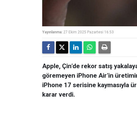
Yayınlanma:
27 Ekim 2025 Pazartesi 16:53
Apple, Çin’de rekor satış yakalay
göremeyen iPhone Air’in üretimini
iPhone 17 serisine kaymasıyla 
karar verdi.