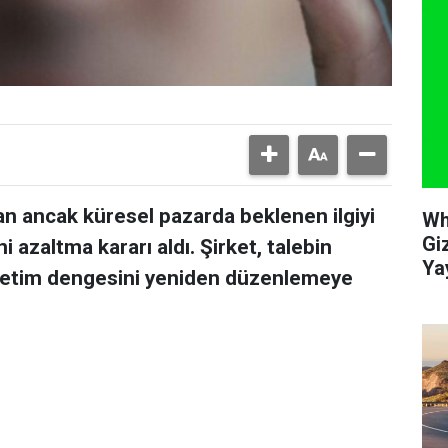
an ancak küresel pazarda beklenen ilgiyi
Wh
Giz
 azaltma kararı aldı. Şirket, talebin
Ya
üretim dengesini yeniden düzenlemeye