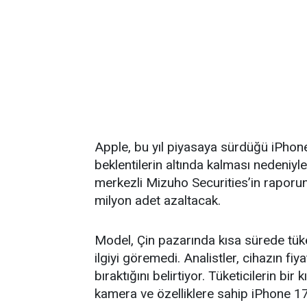
Apple, bu yıl piyasaya sürdüğü iPhon
beklentilerin altında kalması nedeniyl
merkezli Mizuho Securities’in raporuna
milyon adet azaltacak.
Model, Çin pazarında kısa sürede tü
ilgiyi göremedi. Analistler, cihazın fi
bıraktığını belirtiyor. Tüketicilerin bi
kamera ve özelliklere sahip iPhone 17