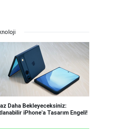
knoloji
raz Daha Bekleyeceksiniz:
tlanabilir iPhone'a Tasarım Engeli!