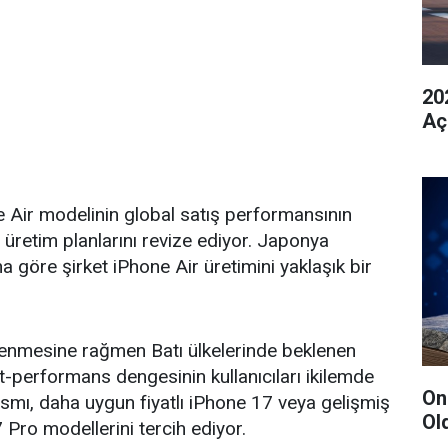
20
Aç
e Air modelinin global satış performansının
e üretim planlarını revize ediyor. Japonya
 göre şirket iPhone Air üretimini yaklaşık bir
kenmesine rağmen Batı ülkelerinde beklenen
yat-performans dengesinin kullanıcıları ikilemde
On
r kısmı, daha uygun fiyatlı iPhone 17 veya gelişmiş
Ol
 Pro modellerini tercih ediyor.