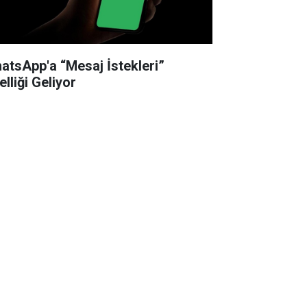
atsApp'a “Mesaj İstekleri”
lliği Geliyor