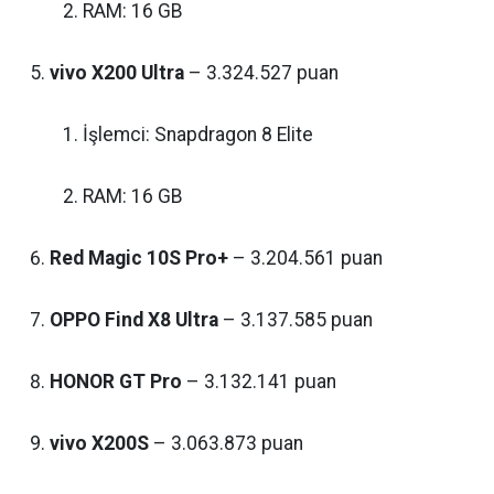
RAM: 16 GB
vivo X200 Ultra
– 3.324.527 puan
İşlemci: Snapdragon 8 Elite
RAM: 16 GB
Red Magic 10S Pro+
– 3.204.561 puan
OPPO Find X8 Ultra
– 3.137.585 puan
HONOR GT Pro
– 3.132.141 puan
vivo X200S
– 3.063.873 puan