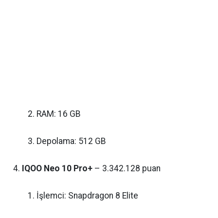
RAM: 16 GB
Depolama: 512 GB
IQOO Neo 10 Pro+
– 3.342.128 puan
İşlemci: Snapdragon 8 Elite