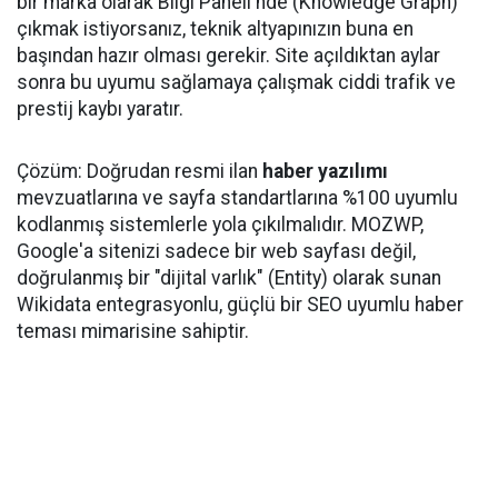
bir marka olarak Bilgi Paneli'nde (Knowledge Graph)
çıkmak istiyorsanız, teknik altyapınızın buna en
başından hazır olması gerekir. Site açıldıktan aylar
sonra bu uyumu sağlamaya çalışmak ciddi trafik ve
prestij kaybı yaratır.
Çözüm: Doğrudan resmi ilan
haber yazılımı
mevzuatlarına ve sayfa standartlarına %100 uyumlu
kodlanmış sistemlerle yola çıkılmalıdır. MOZWP,
Google'a sitenizi sadece bir web sayfası değil,
doğrulanmış bir "dijital varlık" (Entity) olarak sunan
Wikidata entegrasyonlu, güçlü bir SEO uyumlu haber
teması mimarisine sahiptir.