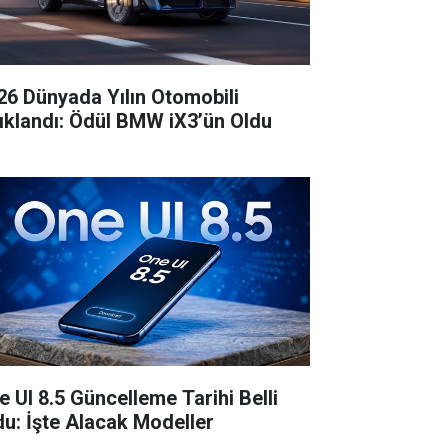
26 Dünyada Yılın Otomobili
ıklandı: Ödül BMW iX3’ün Oldu
e UI 8.5 Güncelleme Tarihi Belli
du: İşte Alacak Modeller