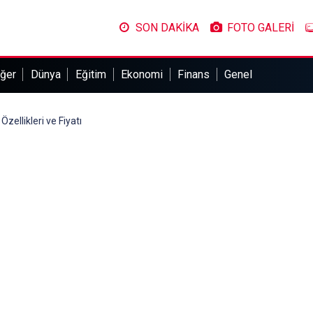
SON DAKİKA
FOTO GALERİ
ğer
Dünya
Eğitim
Ekonomi
Finans
Genel
zellikleri ve Fiyatı