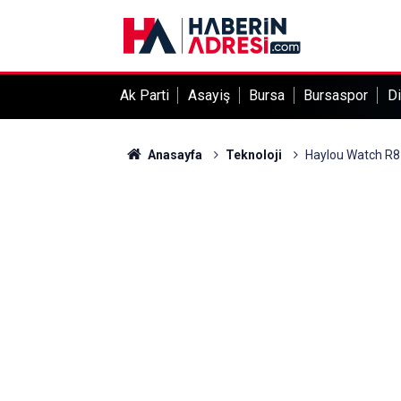
Ak Parti
Asayiş
Bursa
Bursaspor
Di
Anasayfa
Teknoloji
Haylou Watch R8 Ö