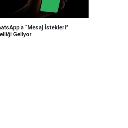
atsApp'a “Mesaj İstekleri”
lliği Geliyor