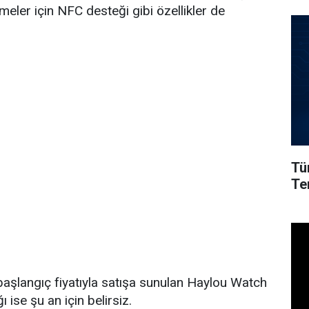
ler için NFC desteği gibi özellikler de
Tü
Ter
başlangıç fiyatıyla satışa sunulan Haylou Watch
 ise şu an için belirsiz.