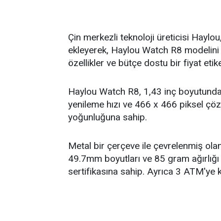
Çin merkezli teknoloji üreticisi Haylou, 
ekleyerek, Haylou Watch R8 modelini duy
özellikler ve bütçe dostu bir fiyat etik
Haylou Watch R8, 1,43 inç boyutunda
yenileme hızı ve 466 x 466 piksel çö
yoğunluğuna sahip.
Metal bir çerçeve ile çevrelenmiş ola
49.7mm boyutları ve 85 gram ağırlığı 
sertifikasına sahip. Ayrıca 3 ATM'ye k