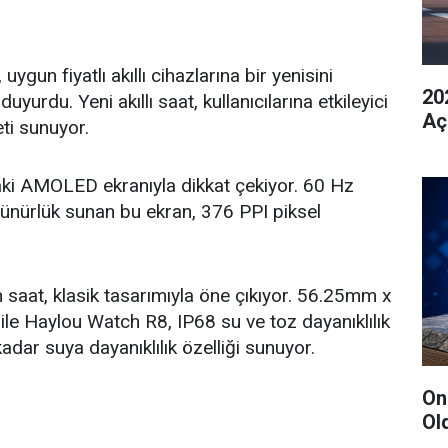
uygun fiyatlı akıllı cihazlarına bir yenisini
20
urdu. Yeni akıllı saat, kullanıcılarına etkileyici
Aç
eti sunuyor.
ki AMOLED ekranıyla dikkat çekiyor. 60 Hz
zünürlük sunan bu ekran, 376 PPI piksel
n saat, klasik tasarımıyla öne çıkıyor. 56.25mm x
ile Haylou Watch R8, IP68 su ve toz dayanıklılık
adar suya dayanıklılık özelliği sunuyor.
On
Ol