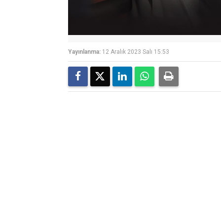
Yayınlanma:
12 Aralık 2023 Salı 15:53