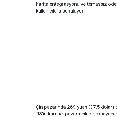
harita entegrasyonu ve temassız ödeme
kullanıcılara sunuluyor.
Çin pazarında 269 yuan (37,5 dolar) 
R8'in küresel pazara çıkıp çıkmayacağı