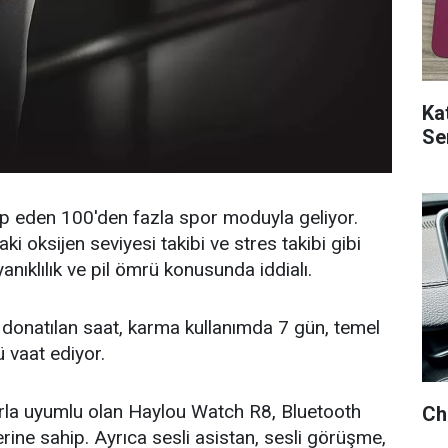
Ka
Ser
p eden 100'den fazla spor moduyla geliyor.
aki oksijen seviyesi takibi ve stres takibi gibi
yanıklılık ve pil ömrü konusunda iddialı.
 donatılan saat, karma kullanımda 7 gün, temel
 vaat ediyor.
larla uyumlu olan Haylou Watch R8, Bluetooth
Ch
erine sahip. Ayrıca sesli asistan, sesli görüşme,