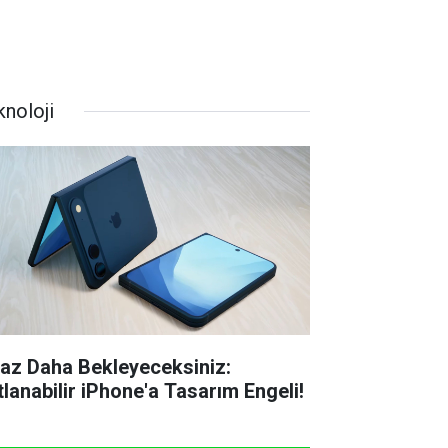
knoloji
raz Daha Bekleyeceksiniz:
tlanabilir iPhone'a Tasarım Engeli!