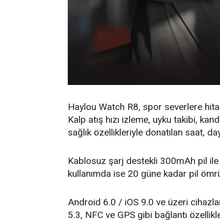
Haylou Watch R8, spor severlere hita
Kalp atış hızı izleme, uyku takibi, kand
sağlık özellikleriyle donatılan saat, da
Kablosuz şarj destekli 300mAh pil ile
kullanımda ise 20 güne kadar pil ömrü
Android 6.0 / iOS 9.0 ve üzeri cihaz
5.3, NFC ve GPS gibi bağlantı özellikl