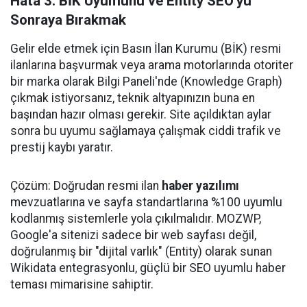
Hata 3: BİK Uyumunu ve Entity SEO'yu
Sonraya Bırakmak
Gelir elde etmek için Basın İlan Kurumu (BİK) resmi
ilanlarına başvurmak veya arama motorlarında otoriter
bir marka olarak Bilgi Paneli'nde (Knowledge Graph)
çıkmak istiyorsanız, teknik altyapınızın buna en
başından hazır olması gerekir. Site açıldıktan aylar
sonra bu uyumu sağlamaya çalışmak ciddi trafik ve
prestij kaybı yaratır.
Çözüm: Doğrudan resmi ilan
haber yazılımı
mevzuatlarına ve sayfa standartlarına %100 uyumlu
kodlanmış sistemlerle yola çıkılmalıdır. MOZWP,
Google'a sitenizi sadece bir web sayfası değil,
doğrulanmış bir "dijital varlık" (Entity) olarak sunan
Wikidata entegrasyonlu, güçlü bir SEO uyumlu haber
teması mimarisine sahiptir.