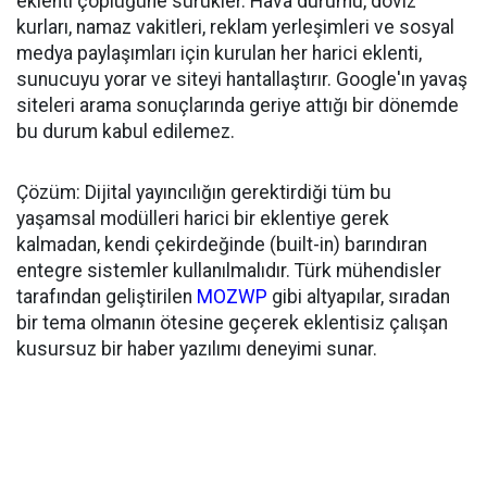
eklenti çöplüğüne sürükler. Hava durumu, döviz
kurları, namaz vakitleri, reklam yerleşimleri ve sosyal
medya paylaşımları için kurulan her harici eklenti,
sunucuyu yorar ve siteyi hantallaştırır. Google'ın yavaş
siteleri arama sonuçlarında geriye attığı bir dönemde
bu durum kabul edilemez.
Çözüm: Dijital yayıncılığın gerektirdiği tüm bu
yaşamsal modülleri harici bir eklentiye gerek
kalmadan, kendi çekirdeğinde (built-in) barındıran
entegre sistemler kullanılmalıdır. Türk mühendisler
tarafından geliştirilen
MOZWP
gibi altyapılar, sıradan
bir tema olmanın ötesine geçerek eklentisiz çalışan
kusursuz bir haber yazılımı deneyimi sunar.