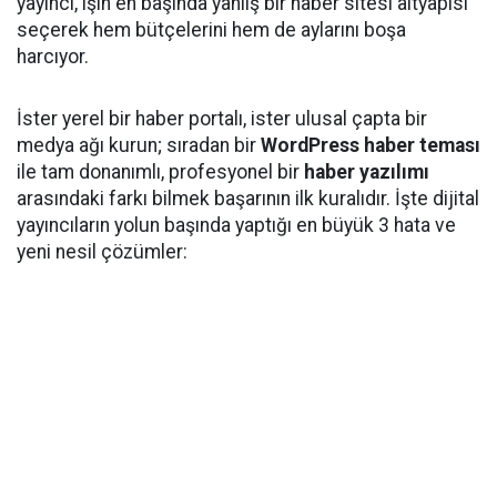
yayıncı, işin en başında yanlış bir haber sitesi altyapısı
seçerek hem bütçelerini hem de aylarını boşa
harcıyor.
İster yerel bir haber portalı, ister ulusal çapta bir
medya ağı kurun; sıradan bir
WordPress haber teması
ile tam donanımlı, profesyonel bir
haber yazılımı
arasındaki farkı bilmek başarının ilk kuralıdır. İşte dijital
yayıncıların yolun başında yaptığı en büyük 3 hata ve
yeni nesil çözümler: