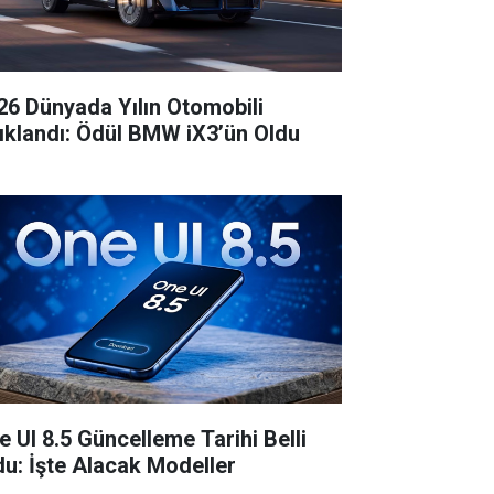
26 Dünyada Yılın Otomobili
ıklandı: Ödül BMW iX3’ün Oldu
e UI 8.5 Güncelleme Tarihi Belli
du: İşte Alacak Modeller