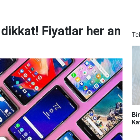
dikkat! Fiyatlar her an
Te
Bi
Ka