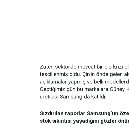
Zaten sektörde mevcut bir çip krizi ol
tescillenmiş oldu. Çin’in önde gelen akı
açıklamalar yapmış ve belli modellerd
Geçtiğimiz gün bu markalara Güney Ko
üreticisi Samsung da katıldı.
Sızdırılan raporlar Samsung’un öze
stok sıkıntısı yaşadığını gözler ö