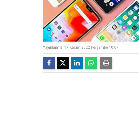
Yayınlanma:
17 Kasım 2022 Perşembe 10:07