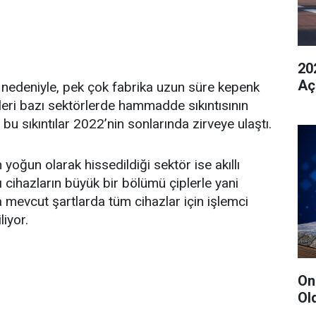
20
Aç
nedeniyle, pek çok fabrika uzun süre kepenk
leri bazı sektörlerde hammadde sıkıntısının
u sıkıntılar 2022’nin sonlarında zirveye ulaştı.
yoğun olarak hissedildiği sektör ise akıllı
llı cihazların büyük bir bölümü çiplerle yani
ca mevcut şartlarda tüm cihazlar için işlemci
iyor.
On
Ol