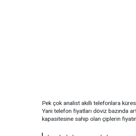
Pek çok analist akıllı telefonlara kür
Yani telefon fiyatları döviz bazında ar
kapasitesine sahip olan çiplerin fiyatın