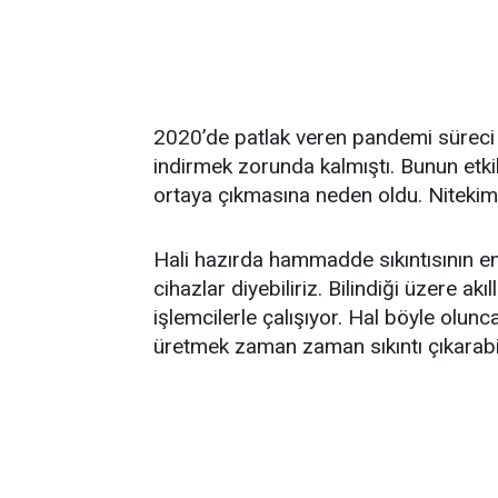
2020’de patlak veren pandemi süreci 
indirmek zorunda kalmıştı. Bunun etki
ortaya çıkmasına neden oldu. Nitekim b
Hali hazırda hammadde sıkıntısının en 
cihazlar diyebiliriz. Bilindiği üzere akı
işlemcilerle çalışıyor. Hal böyle olun
üretmek zaman zaman sıkıntı çıkarabil