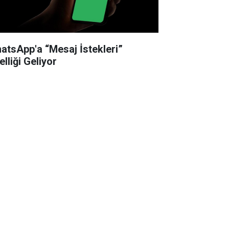
atsApp'a “Mesaj İstekleri”
lliği Geliyor