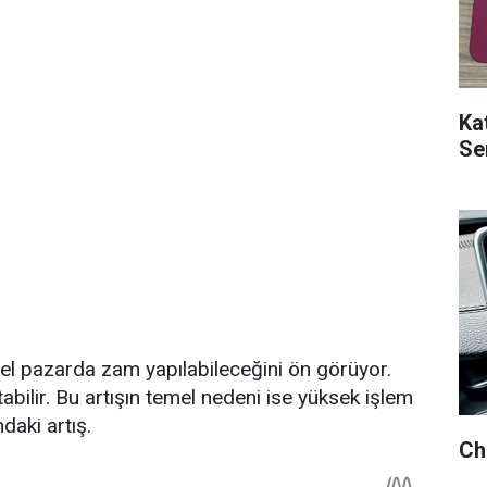
Ka
Ser
esel pazarda zam yapılabileceğini ön görüyor.
tabilir. Bu artışın temel nedeni ise yüksek işlem
daki artış.
Ch