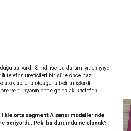
duğu aşikardı. Şimdi ise bu durum iyiden iyiye
llı telefon üreticileri bir süre önce bazı
e stok sorunu olduğunu belirtmişlerdi.
re ve dünyanın önde gelen akıllı telefon
llikle orta segment A serisi modellerinde
nüne seriyordu. Peki bu durumda ne olacak?