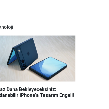
knoloji
raz Daha Bekleyeceksiniz:
tlanabilir iPhone'a Tasarım Engeli!