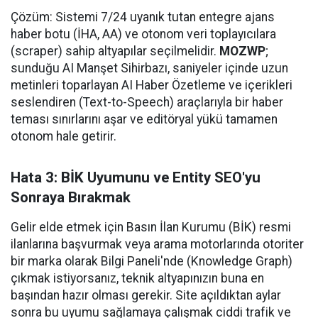
Çözüm: Sistemi 7/24 uyanık tutan entegre ajans
haber botu (İHA, AA) ve otonom veri toplayıcılara
(scraper) sahip altyapılar seçilmelidir.
MOZWP
;
sunduğu AI Manşet Sihirbazı, saniyeler içinde uzun
metinleri toparlayan AI Haber Özetleme ve içerikleri
seslendiren (Text-to-Speech) araçlarıyla bir haber
teması sınırlarını aşar ve editöryal yükü tamamen
otonom hale getirir.
Hata 3: BİK Uyumunu ve Entity SEO'yu
Sonraya Bırakmak
Gelir elde etmek için Basın İlan Kurumu (BİK) resmi
ilanlarına başvurmak veya arama motorlarında otoriter
bir marka olarak Bilgi Paneli'nde (Knowledge Graph)
çıkmak istiyorsanız, teknik altyapınızın buna en
başından hazır olması gerekir. Site açıldıktan aylar
sonra bu uyumu sağlamaya çalışmak ciddi trafik ve