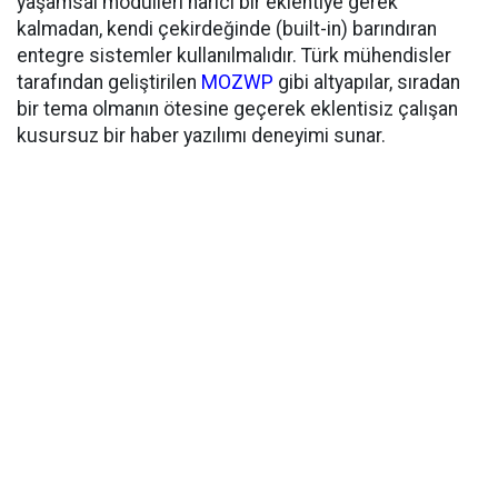
yaşamsal modülleri harici bir eklentiye gerek
kalmadan, kendi çekirdeğinde (built-in) barındıran
entegre sistemler kullanılmalıdır. Türk mühendisler
tarafından geliştirilen
MOZWP
gibi altyapılar, sıradan
bir tema olmanın ötesine geçerek eklentisiz çalışan
kusursuz bir haber yazılımı deneyimi sunar.