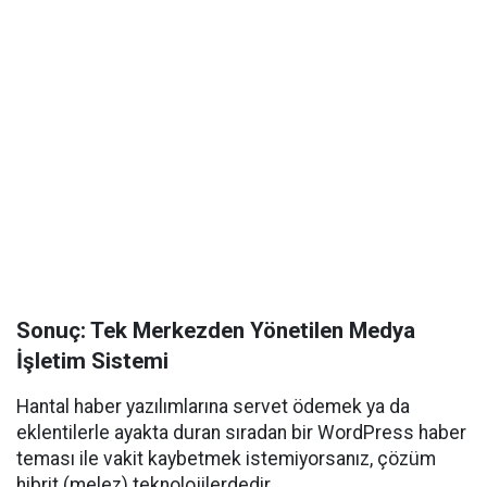
Sonuç: Tek Merkezden Yönetilen Medya
İşletim Sistemi
Hantal haber yazılımlarına servet ödemek ya da
eklentilerle ayakta duran sıradan bir WordPress haber
teması ile vakit kaybetmek istemiyorsanız, çözüm
hibrit (melez) teknolojilerdedir.