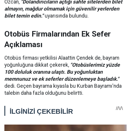
Özcan,
"Dolandırıcıların açtığı sahte sitelerden bilet
almayın, mağdur olmamak için güvenilir yerlerden
bilet temin edin."
uyarısında bulundu.
Otobüs Firmalarından Ek Sefer
Açıklaması
Otobüs firması yetkilisi Alaattin Çendek de, bayram
yoğunluğuna dikkat çekerek,
"Otobüslerimiz yüzde
100 doluluk oranına ulaştı. Bu yoğunluktan
memnunuz ve ek seferler düzenlemeye başladık."
dedi. Geçen bayrama kıyasla bu Kurban Bayramı'nda
talebin daha fazla olduğunu belirtti.