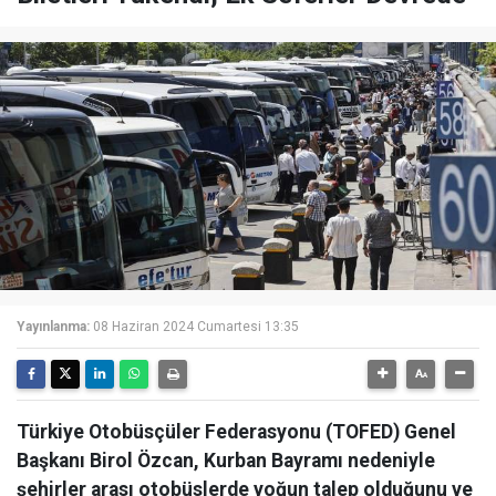
Yayınlanma:
08 Haziran 2024 Cumartesi 13:35
Türkiye Otobüsçüler Federasyonu (TOFED) Genel
Başkanı Birol Özcan, Kurban Bayramı nedeniyle
şehirler arası otobüslerde yoğun talep olduğunu ve