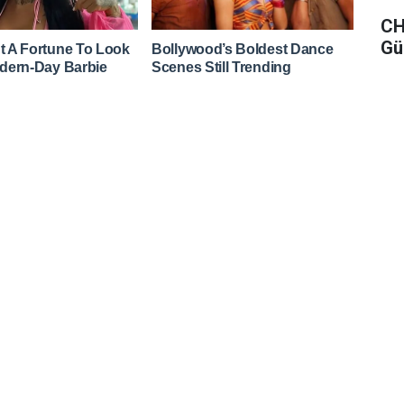
CH
Gü