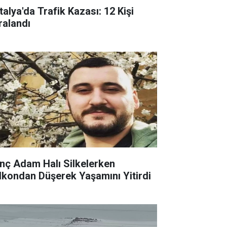
talya'da Trafik Kazası: 12 Kişi
ralandı
nç Adam Halı Silkelerken
lkondan Düşerek Yaşamını Yitirdi