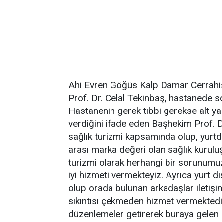
Ahi Evren Göğüs Kalp Damar Cerrahis
Prof. Dr. Celal Tekinbaş, hastanede son 
Hastanenin gerek tıbbi gerekse alt ya
verdiğini ifade eden Başhekim Prof.
sağlık turizmi kapsamında olup, yurtd
arası marka değeri olan sağlık kurulu
turizmi olarak herhangi bir sorunumuz
iyi hizmeti vermekteyiz. Ayrıca yurt dış
olup orada bulunan arkadaşlar iletişim o
sıkıntısı çekmeden hizmet vermekted
düzenlemeler getirerek buraya gelen h