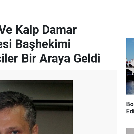
 Ve Kalp Damar
esi Başhekimi
ler Bir Araya Geldi
Bo
Edi