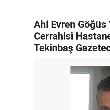
Ahi Evren Göğüs
Cerrahisi Hastan
Tekinbaş Gazeteci