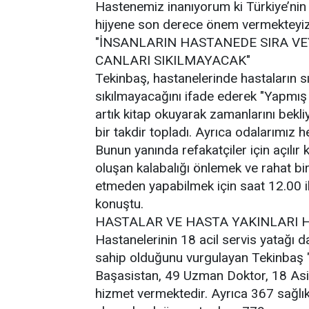
Hastenemiz inanıyorum ki Türkiye’nin 
hijyene son derece önem vermekteyiz
"İNSANLARIN HASTANEDE SIRA VE
CANLARI SIKILMAYACAK"
Tekinbaş, hastanelerinde hastaların sır
sıkılmayacağını ifade ederek "Yapmış
artık kitap okuyarak zamanlarını bekl
bir takdir topladı. Ayrıca odalarımız h
Bunun yanında refakatçiler için açılır k
oluşan kalabalığı önlemek ve rahat bir 
etmeden yapabilmek için saat 12.00 il
konuştu.
HASTALAR VE HASTA YAKINLARI
Hastanelerinin 18 acil servis yatağı 
sahip olduğunu vurgulayan Tekinbaş 
Başasistan, 49 Uzman Doktor, 18 As
hizmet vermektedir. Ayrıca 367 sağlı