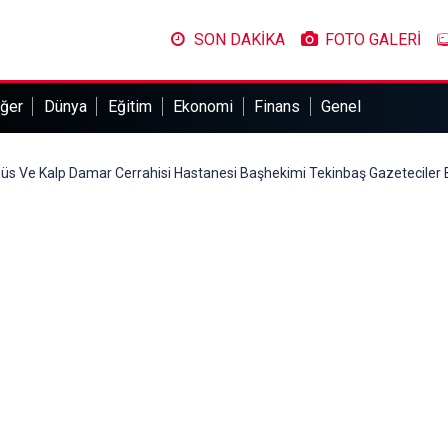
SON DAKİKA
FOTO GALERİ
ğer
Dünya
Eğitim
Ekonomi
Finans
Genel
üs Ve Kalp Damar Cerrahisi Hastanesi Başhekimi Tekinbaş Gazeteciler B