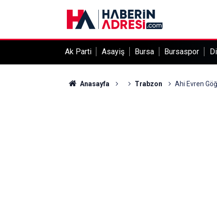
Ak Parti
Asayiş
Bursa
Bursaspor
Di
Anasayfa
Trabzon
Ahi Evren Göğ