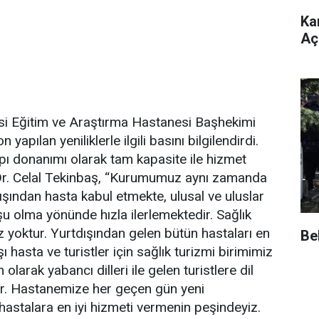
Ka
Açı
i Eğitim ve Araştırma Hastanesi Başhekimi
yapılan yeniliklerle ilgili basını bilgilendirdi.
pı donanımı olarak tam kapasite ile hizmet
 Dr. Celal Tekinbaş, “Kurumumuz aynı zamanda
ışından hasta kabul etmekte, ulusal ve uluslar
şu olma yönünde hızla ilerlemektedir. Sağlık
 yoktur. Yurtdışından gelen bütün hastaları en
Be
ı hasta ve turistler için sağlık turizmi birimimiz
larak yabancı dilleri ile gelen turistlere dil
ir. Hastanemize her geçen gün yeni
astalara en iyi hizmeti vermenin peşindeyiz.