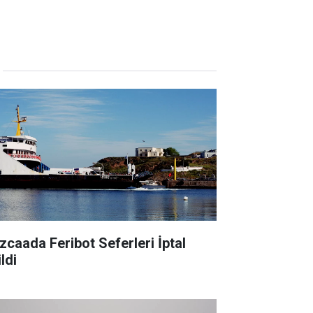
zcaada Feribot Seferleri İptal
ldi