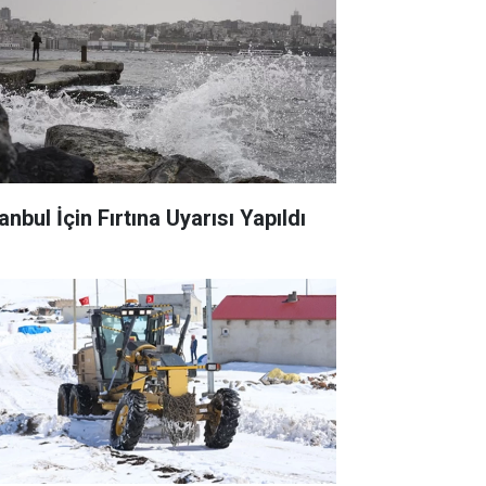
anbul İçin Fırtına Uyarısı Yapıldı