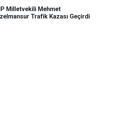
P Milletvekili Mehmet
zelmansur Trafik Kazası Geçirdi