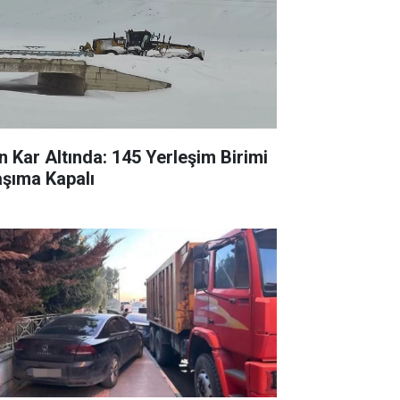
n Kar Altında: 145 Yerleşim Birimi
aşıma Kapalı