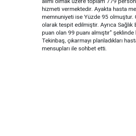
alımı olmak üzere toplam 779 persone
hizmeti vermektedir. Ayakta hasta m
memnuniyeti ise Yüzde 95 olmuştur. 
olarak tespit edilmiştir. Ayrıca Sağl
puan olan 99 puanı almıştır" şeklinde
Tekinbaş, çıkarmayı planladıkları hast
mensupları ile sohbet etti.