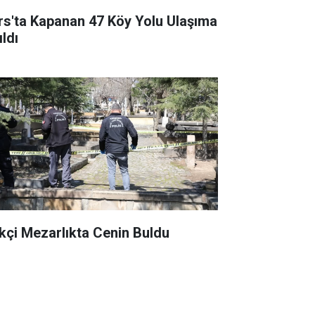
rs'ta Kapanan 47 Köy Yolu Ulaşıma
ldı
kçi Mezarlıkta Cenin Buldu