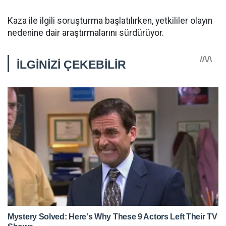
Kaza ile ilgili soruşturma başlatılırken, yetkililer olayın
nedenine dair araştırmalarını sürdürüyor.