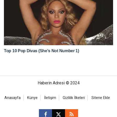
Haberin Adresi © 2024
Anasayfa
Künye
İletişim
Gizlilik İlkeleri
Sitene Ekle