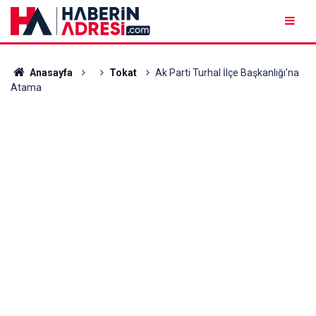
Anasayfa
Tokat
Ak Parti Turhal İlçe Başkanlığı’na
Atama