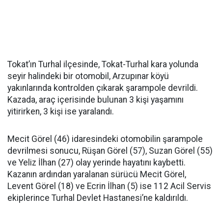
Tokat’ın Turhal ilçesinde, Tokat-Turhal kara yolunda
seyir halindeki bir otomobil, Arzupınar köyü
yakınlarında kontrolden çıkarak şarampole devrildi.
Kazada, araç içerisinde bulunan 3 kişi yaşamını
yitirirken, 3 kişi ise yaralandı.
Mecit Görel (46) idaresindeki otomobilin şarampole
devrilmesi sonucu, Rüşan Görel (57), Suzan Görel (55)
ve Yeliz İlhan (27) olay yerinde hayatını kaybetti.
Kazanın ardından yaralanan sürücü Mecit Görel,
Levent Görel (18) ve Ecrin İlhan (5) ise 112 Acil Servis
ekiplerince Turhal Devlet Hastanesi’ne kaldırıldı.