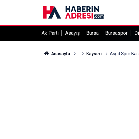
Ak Parti
Asayiş
Bursa
Bursaspor
Di
Anasayfa
Kayseri
Asgd Spor Basın