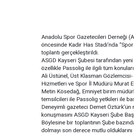
Anadolu Spor Gazetecileri Derneği (
öncesinde Kadir Has Stadı’nda “Spor Ba
toplantı gerçekleştirildi.
ASGD Kayseri Şubesi tarafından yeni 
özellikle Passolig ile ilgili tüm konul
Ali Üstünel, Üst Klasman Gözlemcisi- 
Hizmetleri ve Spor İl Müdürü Murat E
Metin Kösedağ, Emniyet birim müdürleri
temsilcileri ile Passolig yetkileri ile 
Deneyimli gazeteci Demet Öztürk’ün m
konuşmasını ASGD Kayseri Şube Başk
Böylesine bir toplantının Şube bazında
dolmayı son derece mutlu olduklarını 