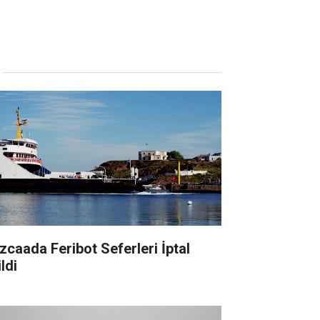
zcaada Feribot Seferleri İptal
ldi