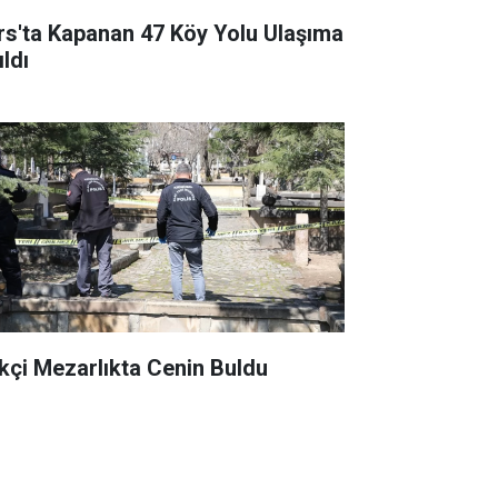
rs'ta Kapanan 47 Köy Yolu Ulaşıma
ldı
kçi Mezarlıkta Cenin Buldu