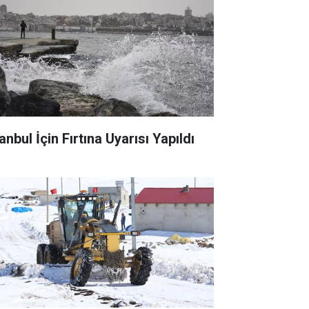
anbul İçin Fırtına Uyarısı Yapıldı