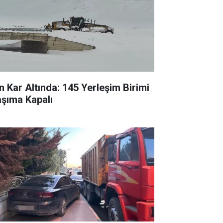
n Kar Altında: 145 Yerleşim Birimi
aşıma Kapalı