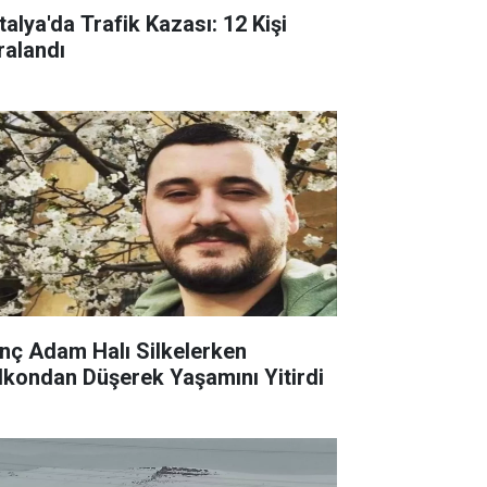
talya'da Trafik Kazası: 12 Kişi
ralandı
nç Adam Halı Silkelerken
lkondan Düşerek Yaşamını Yitirdi