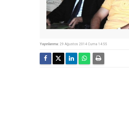
Yayınlanma:
29 Ağustos 2014 Cuma 14:55