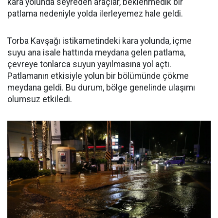
kara yolunda seyreden araçlar, beklenmedik bir
patlama nedeniyle yolda ilerleyemez hale geldi.
Torba Kavşağı istikametindeki kara yolunda, içme
suyu ana isale hattında meydana gelen patlama,
çevreye tonlarca suyun yayılmasına yol açtı.
Patlamanın etkisiyle yolun bir bölümünde çökme
meydana geldi. Bu durum, bölge genelinde ulaşımı
olumsuz etkiledi.