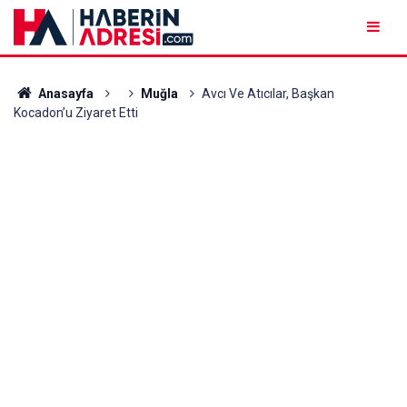
Anasayfa
Muğla
Avcı Ve Atıcılar, Başkan
Kocadon’u Ziyaret Etti