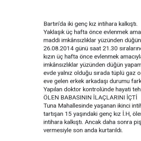
Bartın’da iki genç kız intihara kalkıştı.
Yaklaşık üç hafta önce evlenmek amac
maddi imkânsızlıklar yüzünden düğün 
26.08.2014 günü saat 21.30 sıraların
kızın üç hafta önce evlenmek amacıyl
imkânsızlıklar yüzünden düğün yapama
evde yalnız olduğu sırada tüplü gaz o
eve gelen erkek arkadaşı durumu fark
Yapılan doktor kontrolünde hayati tehl
ÖLEN BABASININ İLAÇLARINI İÇTİ
Tuna Mahallesinde yaşanan ikinci inti
tartışan 15 yaşındaki genç kız İ.H, öl
intihara kalkıştı. Ancak daha sonra 
vermesiyle son anda kurtarıldı.