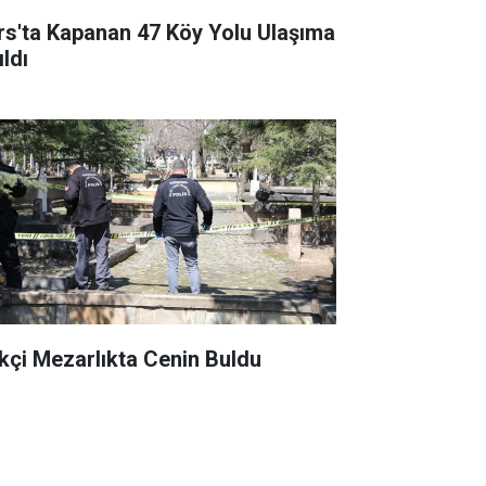
rs'ta Kapanan 47 Köy Yolu Ulaşıma
ldı
kçi Mezarlıkta Cenin Buldu