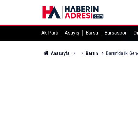
Ak Parti
Asayiş
Bursa
Bursaspor
Di
Anasayfa
Bartın
Bartın’da İki Genç