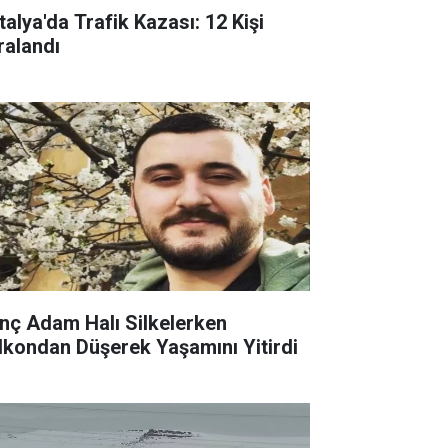
talya'da Trafik Kazası: 12 Kişi
ralandı
nç Adam Halı Silkelerken
lkondan Düşerek Yaşamını Yitirdi