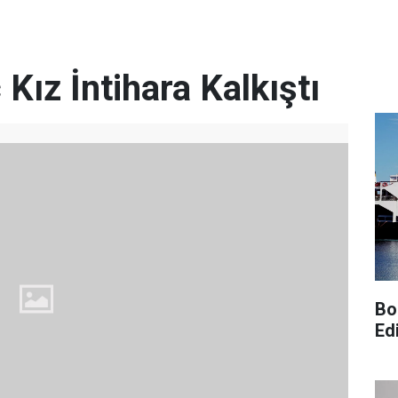
 Kız İntihara Kalkıştı
Bo
Edi