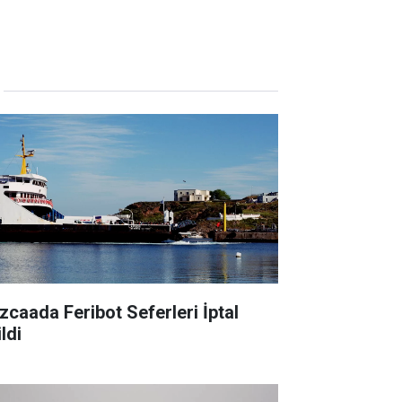
zcaada Feribot Seferleri İptal
ldi