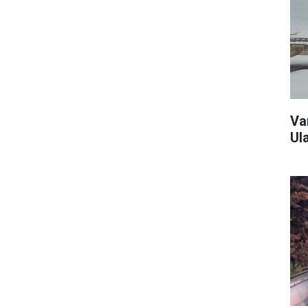
Va
Ul