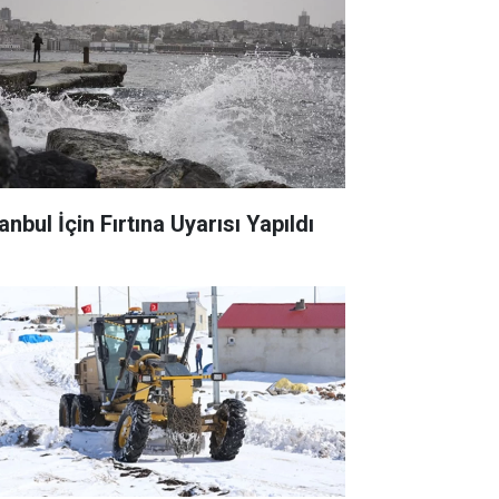
anbul İçin Fırtına Uyarısı Yapıldı