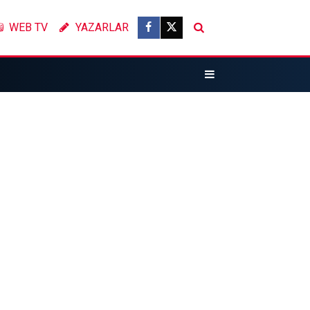
WEB TV
YAZARLAR