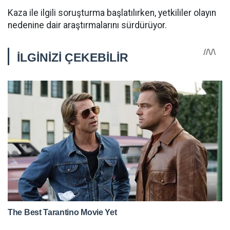
Kaza ile ilgili soruşturma başlatılırken, yetkililer olayın
nedenine dair araştırmalarını sürdürüyor.