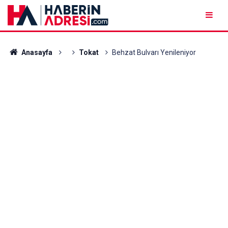
Anasayfa
Tokat
Behzat Bulvarı Yenileniyor