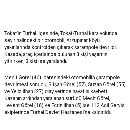
Tokat’ın Turhal ilçesinde, Tokat-Turhal kara yolunda
seyir halindeki bir otomobil, Arzupınar köyü
yakınlarında kontrolden çıkarak şarampole devrildi.
Kazada, araç içerisinde bulunan 3 kişi yaşamını
yitirirken, 3 kişi ise yaralandı.
Mecit Görel (46) idaresindeki otomobilin şarampole
devrilmesi sonucu, Rüşan Görel (57), Suzan Görel (55)
ve Yeliz İlhan (27) olay yerinde hayatını kaybetti.
Kazanın ardından yaralanan sürücü Mecit Görel,
Levent Görel (18) ve Ecrin İlhan (5) ise 112 Acil Servis
ekiplerince Turhal Devlet Hastanesi’ne kaldırıldı.