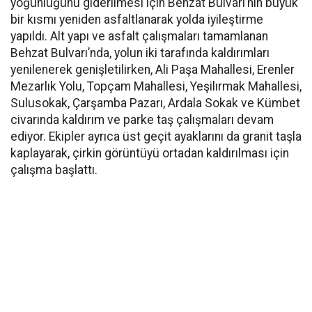
yoğunluğunu giderilmesi için Behzat Bulvarı’nın büyük
bir kısmı yeniden asfaltlanarak yolda iyileştirme
yapıldı. Alt yapı ve asfalt çalışmaları tamamlanan
Behzat Bulvarı’nda, yolun iki tarafında kaldırımları
yenilenerek genişletilirken, Ali Paşa Mahallesi, Erenler
Mezarlık Yolu, Topçam Mahallesi, Yeşilırmak Mahallesi,
Sulusokak, Çarşamba Pazarı, Ardala Sokak ve Kümbet
civarında kaldırım ve parke taş çalışmaları devam
ediyor. Ekipler ayrıca üst geçit ayaklarını da granit taşla
kaplayarak, çirkin görüntüyü ortadan kaldırılması için
çalışma başlattı.