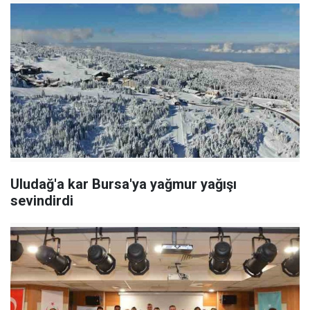
Uludağ'a kar Bursa'ya yağmur yağışı
sevindirdi