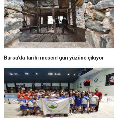
Bursa'da tarihi mescid gün yüzüne çıkıyor