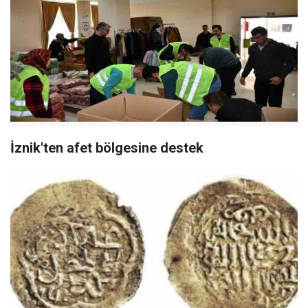
İznik'ten afet bölgesine destek