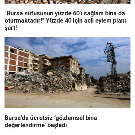
"Bursa nüfusunun yüzde 60'ı sağlam bina da
oturmaktadır!" Yüzde 40 için acil eylem planı
şart!
Bursa'da ücretsiz ‘gözlemsel bina
değerlendirme' başladı