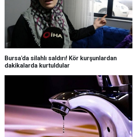
Bursa'da silahlı saldırı! Kör kurşunlardan
dakikalarda kurtuldular