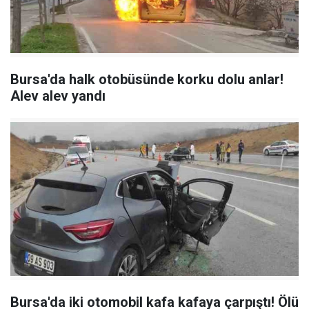
Bursa'da halk otobüsünde korku dolu anlar!
Alev alev yandı
Bursa'da iki otomobil kafa kafaya çarpıştı! Ölü