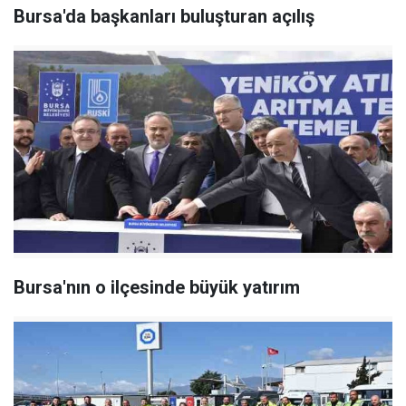
Bursa'da başkanları buluşturan açılış
Bursa'nın o ilçesinde büyük yatırım