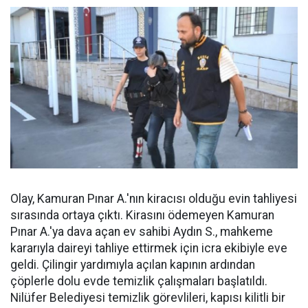
Olay, Kamuran Pınar A.'nın kiracısı olduğu evin tahliyesi
sırasında ortaya çıktı. Kirasını ödemeyen Kamuran
Pınar A.'ya dava açan ev sahibi Aydın S., mahkeme
kararıyla daireyi tahliye ettirmek için icra ekibiyle eve
geldi. Çilingir yardımıyla açılan kapının ardından
çöplerle dolu evde temizlik çalışmaları başlatıldı.
Nilüfer Belediyesi temizlik görevlileri, kapısı kilitli bir