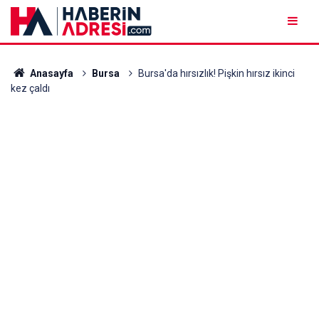
Anasayfa
Bursa
Bursa'da hırsızlık! Pişkin hırsız ikinci
kez çaldı