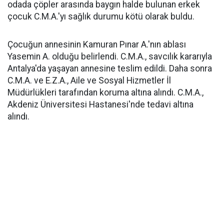
odada çöpler arasında baygın halde bulunan erkek
çocuk C.M.A.'yı sağlık durumu kötü olarak buldu.
Çocuğun annesinin Kamuran Pınar A.'nın ablası
Yasemin A. olduğu belirlendi. C.M.A., savcılık kararıyla
Antalya'da yaşayan annesine teslim edildi. Daha sonra
C.M.A. ve E.Z.A., Aile ve Sosyal Hizmetler İl
Müdürlükleri tarafından koruma altına alındı. C.M.A.,
Akdeniz Üniversitesi Hastanesi'nde tedavi altına
alındı.