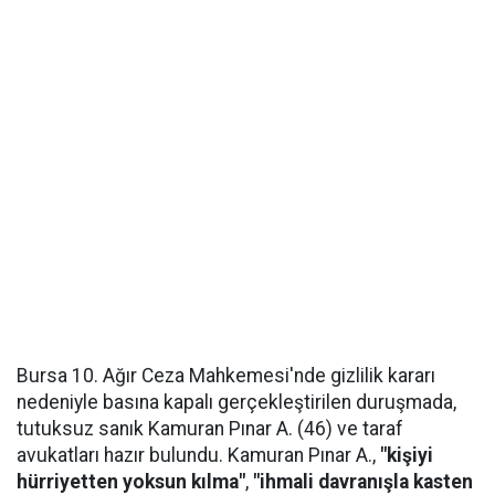
Bursa 10. Ağır Ceza Mahkemesi'nde gizlilik kararı
nedeniyle basına kapalı gerçekleştirilen duruşmada,
tutuksuz sanık Kamuran Pınar A. (46) ve taraf
avukatları hazır bulundu. Kamuran Pınar A.,
"kişiyi
hürriyetten yoksun kılma"
,
"ihmali davranışla kasten