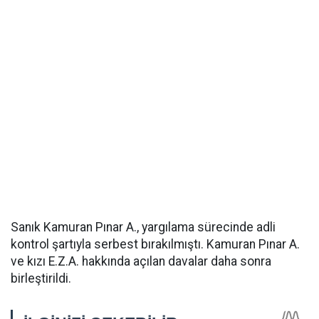
Sanık Kamuran Pınar A., yargılama sürecinde adli
kontrol şartıyla serbest bırakılmıştı. Kamuran Pınar A.
ve kızı E.Z.A. hakkında açılan davalar daha sonra
birleştirildi.