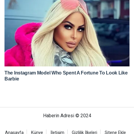
Haberin Adresi © 2024
Anasayfa
Künye
İletişim
Gizlilik İlkeleri
Sitene Ekle