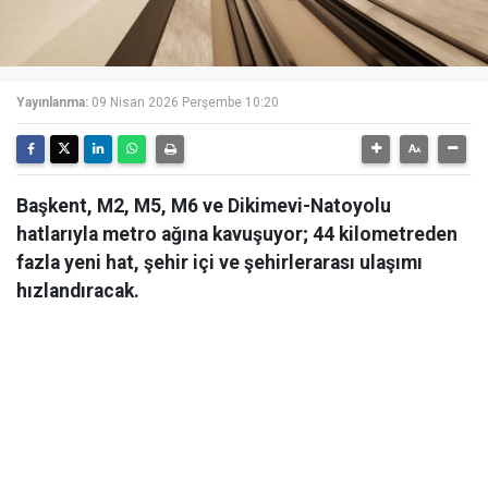
Yayınlanma:
09 Nisan 2026 Perşembe 10:20
Başkent, M2, M5, M6 ve Dikimevi-Natoyolu
hatlarıyla metro ağına kavuşuyor; 44 kilometreden
fazla yeni hat, şehir içi ve şehirlerarası ulaşımı
hızlandıracak.