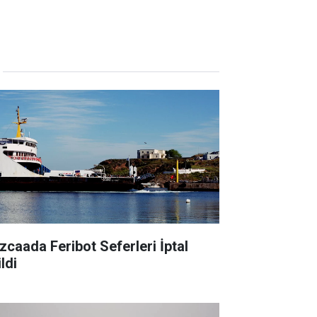
zcaada Feribot Seferleri İptal
ldi