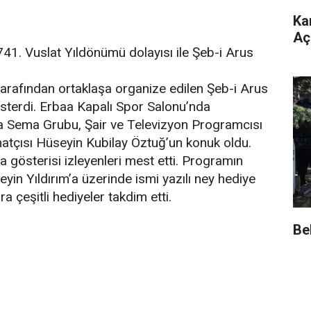
Ka
Açı
741. Vuslat Yıldönümü dolayısı ile Şeb-i Arus
tarafından ortaklaşa organize edilen Şeb-i Arus
sterdi. Erbaa Kapalı Spor Salonu’nda
Sema Grubu, Şair ve Televizyon Programcısı
atçısı Hüseyin Kubilay Öztuğ’un konuk oldu.
österisi izleyenleri mest etti. Programın
n Yıldırım’a üzerinde ismi yazılı ney hediye
a çeşitli hediyeler takdim etti.
Be