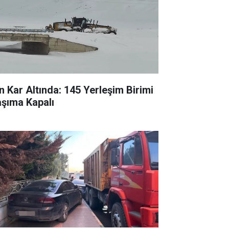
n Kar Altında: 145 Yerleşim Birimi
aşıma Kapalı