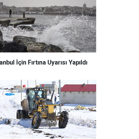
anbul İçin Fırtına Uyarısı Yapıldı