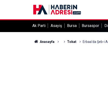
Ak Parti
Asayiş
Bursa
Bursaspor
Di
Anasayfa
Tokat
Erbaa’da Şeb-i 