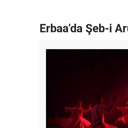
Erbaa’da Şeb-i A