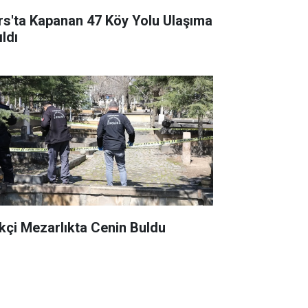
rs'ta Kapanan 47 Köy Yolu Ulaşıma
ldı
kçi Mezarlıkta Cenin Buldu