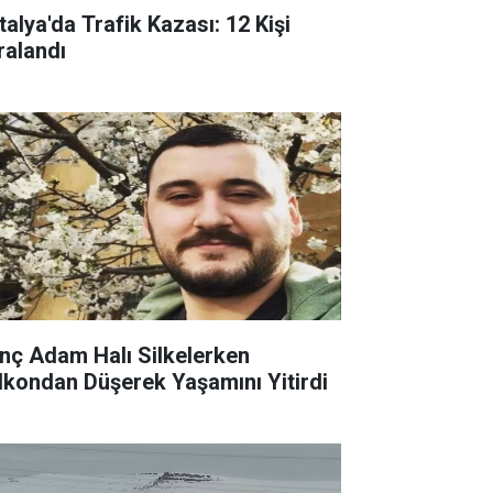
talya'da Trafik Kazası: 12 Kişi
ralandı
nç Adam Halı Silkelerken
lkondan Düşerek Yaşamını Yitirdi