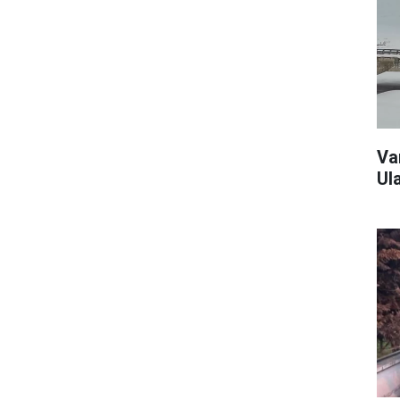
Va
Ul