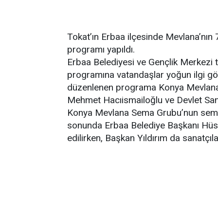
Tokat’ın Erbaa ilçesinde Mevlana’nın 
programı yapıldı.
Erbaa Belediyesi ve Gençlik Merkezi 
programına vatandaşlar yoğun ilgi gö
düzenlenen programa Konya Mevlana 
Mehmet Hacıismailoğlu ve Devlet San
Konya Mevlana Sema Grubu’nun sema g
sonunda Erbaa Belediye Başkanı Hüseyi
edilirken, Başkan Yıldırım da sanatçılar