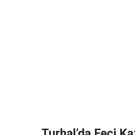
Turhal’da Feci Kaz