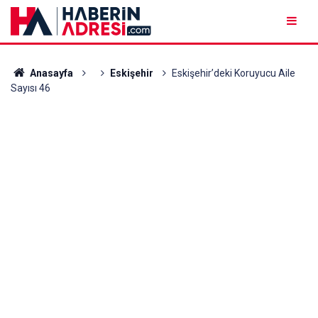
Anasayfa
Eskişehir
Eskişehir’deki Koruyucu Aile
Sayısı 46