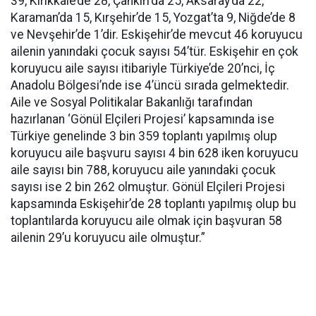
39, Kırıkkale’de 28, Çankırı’da 25, Aksaray’da 22,
Karaman’da 15, Kırşehir’de 15, Yozgat’ta 9, Niğde’de 8
ve Nevşehir’de 1’dir. Eskişehir’de mevcut 46 koruyucu
ailenin yanındaki çocuk sayısı 54’tür. Eskişehir en çok
koruyucu aile sayısı itibariyle Türkiye’de 20’nci, İç
Anadolu Bölgesi’nde ise 4’üncü sırada gelmektedir.
Aile ve Sosyal Politikalar Bakanlığı tarafından
hazırlanan ‘Gönül Elçileri Projesi’ kapsamında ise
Türkiye genelinde 3 bin 359 toplantı yapılmış olup
koruyucu aile başvuru sayısı 4 bin 628 iken koruyucu
aile sayısı bin 788, koruyucu aile yanındaki çocuk
sayısı ise 2 bin 262 olmuştur. Gönül Elçileri Projesi
kapsamında Eskişehir’de 28 toplantı yapılmış olup bu
toplantılarda koruyucu aile olmak için başvuran 58
ailenin 29’u koruyucu aile olmuştur.”