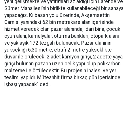
yeni gelişmekte ve yatırımları az aldığı için Larende ve
Sümer Mahallesi’nin birlikte kullanabileceği bir sahaya
yapacağız. Kılbasan yolu üzerinde, Akşemsettin
Camisi yanındaki 62 bin metrekare alan içerisinde
hizmet verecek olan pazar alanında, idari bina, çocuk
oyun alanı, kamelyalar, oturma bankları, otopark alanı
ve yaklaşık 172 tezgah bulunacak. Pazar alanının
yüksekliği 6,30 metre, etrafı 2 metre yükseklikte
duvar ile örülecek. 2 adet kamyon girişi, 2 adette yaya
girişi bulunan pazarın üzeri çelik yapı olup polikarbon
malzeme ile örtülecektir. Bu projenin ihalesi ve yer
teslimi yapıldı. Müteahhit firma birkaç gün içerisinde
işbaşı yapacak” dedi.