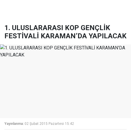
1. ULUSLARARASI KOP GENÇLİK
FESTİVALİ KARAMAN’DA YAPILACAK
Yayınlanma:
02 Şubat 2015 Pazartesi 15:42